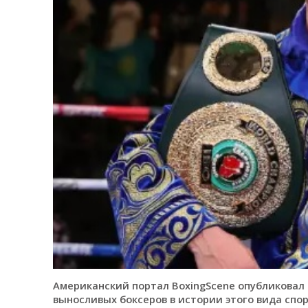
Американский портал BoxingScene опубликовал 
выносливых боксеров в истории этого вида спо