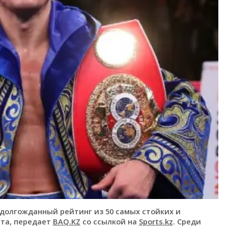
долгожданный рейтинг из 50 самых стойких и
рта, передает
BAQ.KZ
со ссылкой на
Sports.kz
. Среди