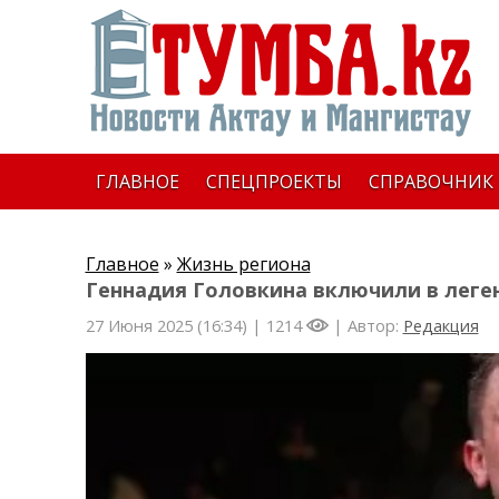
ГЛАВНОЕ
СПЕЦПРОЕКТЫ
СПРАВОЧНИК
Главное
»
Жизнь региона
Геннадия Головкина включили в леге
27 Июня 2025 (16:34) |
1214
| Автор:
Редакция