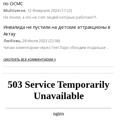
по ОСМС
Multiverse
, 12 Февраля 2024 (17:22)
Не понял, а что не счёт людей которые работают?!..
Инвалида не пустили на детские аттракционы в
Актау
Любовь
, 28 Июля 2023 (22:06)
Читаю коментарии через 7лет.Парк обходим подальше ..
смотреть все комментарии »