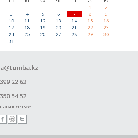
Пн
Вт
Ср
Чт
Пт
Сб
Вс
1
2
3
4
5
6
7
8
9
10
11
12
13
14
15
16
17
18
19
20
21
22
23
24
25
26
27
28
29
30
31
a@tumba.kz
399 22 62
350 54 52
ьных сетях: