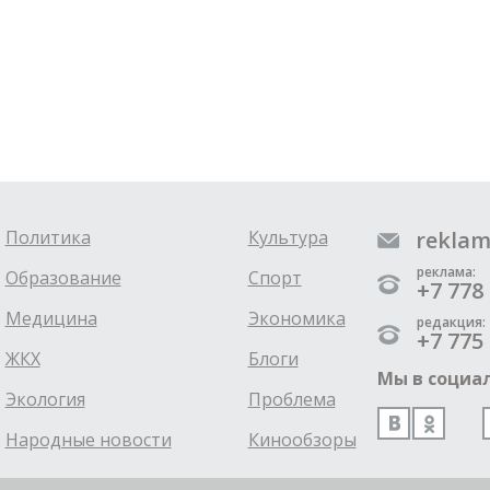
Политика
Культура
reklam
реклама:
Образование
Спорт
+7 778 
Медицина
Экономика
редакция:
+7 775 
ЖКХ
Блоги
Мы в социал
Экология
Проблема
Народные новости
Кинообзоры