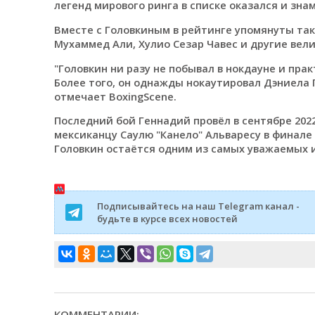
легенд мирового ринга в списке оказался и зн
Вместе с Головкиным в рейтинге упомянуты так
Мухаммед Али, Хулио Сезар Чавес и другие вел
"Головкин ни разу не побывал в нокдауне и пра
Более того, он однажды нокаутировал Дэниела Ги
отмечает BoxingScene.
Последний бой Геннадий провёл в сентябре 202
мексиканцу Саулю "Канело" Альваресу в финале
Головкин остаётся одним из самых уважаемых и
Подписывайтесь на наш Telegram канал -
будьте в курсе всех новостей
КОММЕНТАРИИ: