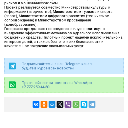
рисков
и мошеннических схем
.
Проект реализуется совместно Министерством культуры и
информации (творчество), Министерством туризма и спорта
(спорт), Министерством цифрового развития (техническое
сопровождение) и Министерством просвещения
(допобразование).
Госорганы продолжают
последовательн
ую
политику по
внедрению эффективных механизмов адресного использования
бюджетных средств.
Пилотный проект нацелен исключительно на
интересы детей, а также обеспечение их безопасности и
качественное получение оказываемых услуг.
Подписывайтесь на наш Telegram канал -
будьте в курсе всех новостей
Присылайте свои новости на WhatsApp
+7 777 259 44 50