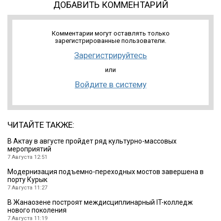
ДОБАВИТЬ КОММЕНТАРИЙ
Комментарии могут оставлять только
зарегистрированные пользователи.
Зарегистрируйтесь
или
Войдите в систему
ЧИТАЙТЕ ТАКЖЕ:
В Актау в августе пройдет ряд культурно-массовых
мероприятий
7 Августа 12:51
Модернизация подъемно-переходных мостов завершена в
порту Курык
7 Августа 11:27
В Жанаозене построят междисциплинарный IT-колледж
нового поколения
7 Августа 11:19