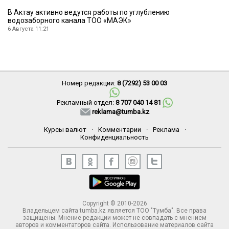
В Актау активно ведутся работы по углублению
водозаборного канала ТОО «МАЭК»
6 Августа 11:21
Номер редакции:
8 (7292) 53 00 03
Рекламный отдел:
8 707 040 14 81
reklama@tumba.kz
Курсы валют
·
Комментарии
·
Реклама
·
Конфиденциальность
Copyright © 2010-2026
Владельцем сайта tumba.kz является ТОО "Тумба". Все права
защищены. Мнение редакции может не совпадать с мнением
авторов и комментаторов сайта. Использование материалов сайта