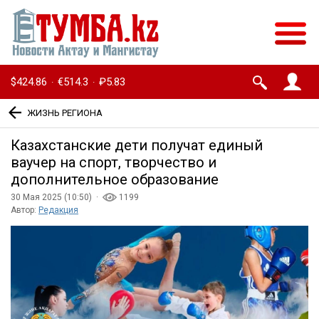
$424.86
€514.3
₽5.83
·
·
ЖИЗНЬ РЕГИОНА
Казахстанские дети получат единый
ваучер на спорт, творчество и
дополнительное образование
30 Мая 2025 (10:50) ·
1199
Автор:
Редакция