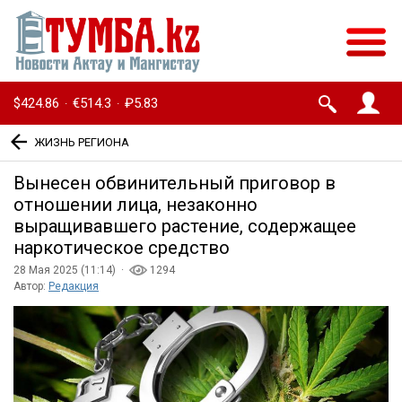
$424.86
€514.3
₽5.83
·
·
ЖИЗНЬ РЕГИОНА
Вынесен обвинительный приговор в
отношении лица, незаконно
выращивавшего растение, содержащее
наркотическое средство
28 Мая 2025 (11:14) ·
1294
Автор:
Редакция