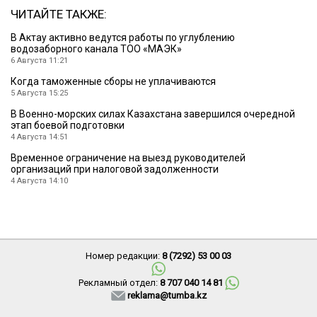
ЧИТАЙТЕ ТАКЖЕ:
В Актау активно ведутся работы по углублению
водозаборного канала ТОО «МАЭК»
6 Августа 11:21
Когда таможенные сборы не уплачиваются
5 Августа 15:25
В Военно-морских силах Казахстана завершился очередной
этап боевой подготовки
4 Августа 14:51
Временное ограничение на выезд руководителей
организаций при налоговой задолженности
4 Августа 14:10
Номер редакции:
8 (7292) 53 00 03
Рекламный отдел:
8 707 040 14 81
reklama@tumba.kz