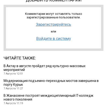
Комментарии могут оставлять только
зарегистрированные пользователи.
Зарегистрируйтесь
или
Войдите в систему
ЧИТАЙТЕ ТАКЖЕ:
В Актау в августе пройдет ряд культурно-массовых
мероприятий
7 Августа 12:51
Модернизация подъемно-переходных мостов завершена в
порту Курык
7 Августа 11:27
В Жанаозене построят междисциплинарный IT-колледж
нового поколения
7 Августа 11:19