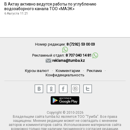
В Актау активно ведутся работы по углублению
водозаборного канала ТОО «МАЭК»
6 Августа 11:21
Номер редакции:
8 (7292) 53 00 03
Рекламный отдел:
8 707 040 14 81
reklama@tumba.kz
Курсы валют
·
Комментарии
·
Реклама
·
Конфиденциальность
Copyright © 2010-2026
Владельцем сайта tumba.kz является ТОО "Тумба". Все права
защищены. Мнение редакции может не совпадать с мнением
авторов и комментаторов сайта. Использование материалов сайта
возможно только при наличии письменного согласия редакции.