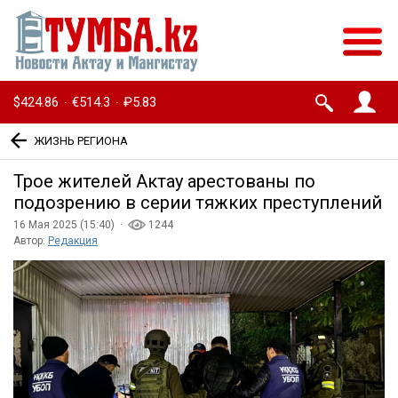
$424.86
€514.3
₽5.83
·
·
ЖИЗНЬ РЕГИОНА
Трое жителей Актау арестованы по
подозрению в серии тяжких преступлений
16 Мая 2025 (15:40) ·
1244
Автор:
Редакция