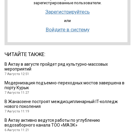
зарегистрированные пользователи.
Зарегистрируйтесь
или
Войдите в систему
ЧИТАЙТЕ ТАКЖЕ:
В Актау в августе пройдет ряд культурно-массовых
мероприятий
7 Августа 12:51
Модернизация подъемно-переходных мостов завершена в
порту Курык
7 Августа 11:27
В Жанаозене построят междисциплинарный IT-колледж
нового поколения
7 Августа 11:19
В Актау активно ведутся работы по углублению
водозаборного канала ТОО «МАЭК»
6 Августа 11:21