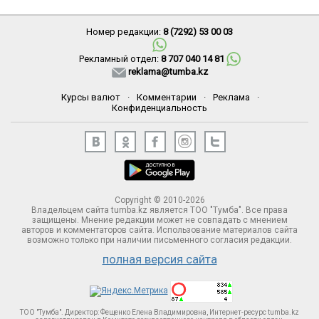
Номер редакции:
8 (7292) 53 00 03
Рекламный отдел:
8 707 040 14 81
reklama@tumba.kz
Курсы валют
·
Комментарии
·
Реклама
·
Конфиденциальность
Copyright © 2010-2026
Владельцем сайта tumba.kz является ТОО "Тумба". Все права
защищены. Мнение редакции может не совпадать с мнением
авторов и комментаторов сайта. Использование материалов сайта
возможно только при наличии письменного согласия редакции.
полная версия сайта
ТОО "Тумба". Директор: Фещенко Елена Владимировна, Интернет-ресурс tumba.kz