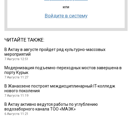
или
Войдите в систему
ЧИТАЙТЕ ТАКЖЕ:
В Актау в августе пройдет ряд культурно-массовых
мероприятий
7 Августа 12:51
Модернизация подъемно-переходных мостов завершена в
порту Курык
7 Августа 11:27
В Жанаозене построят междисциплинарный IT-колледж
нового поколения
7 Августа 11:19
В Актау активно ведутся работы по углублению
водозаборного канала ТОО «МАЭК»
6 Августа 11:21