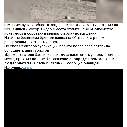
В Мангистауской области вандалы испортили скалы, оставив на
них надписи и мусор. Видео с места отдыха на 43-м километре
появилось в соцсетях и вызвало волну возмущения.
На скале большими буквами написано «Ұштаған», а рядом
разбросаны пакеты с мусором.
По словам автора публикации, все это после себя оставила
большая группа туристов.
«Кроме того, они бросили несколько пакетов с мусором прямо на
месте, проявив полное безразличие к природе. Возможно, эти
люди приехали из села Уштаган», — сообщил очевидец.
Источник:
kursiv.