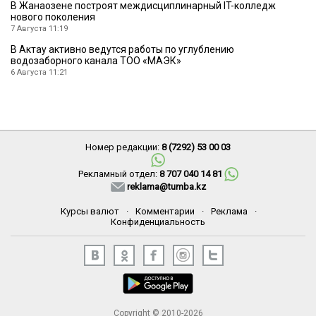
В Жанаозене построят междисциплинарный IT-колледж
нового поколения
7 Августа 11:19
В Актау активно ведутся работы по углублению
водозаборного канала ТОО «МАЭК»
6 Августа 11:21
Номер редакции:
8 (7292) 53 00 03
Рекламный отдел:
8 707 040 14 81
reklama@tumba.kz
Курсы валют
·
Комментарии
·
Реклама
·
Конфиденциальность
Copyright © 2010-2026