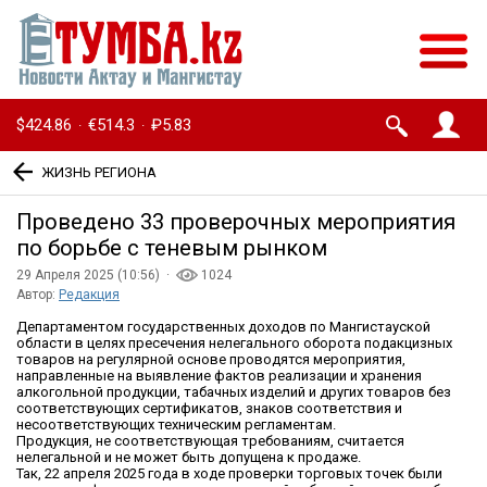
$424.86
€514.3
₽5.83
·
·
ЖИЗНЬ РЕГИОНА
Проведено 33 проверочных мероприятия
по борьбе с теневым рынком
29 Апреля 2025 (10:56) ·
1024
Автор:
Редакция
Департаментом государственных доходов по Мангистауской
области в целях пресечения нелегального оборота подакцизных
товаров на регулярной основе проводятся мероприятия,
направленные на выявление фактов реализации и хранения
алкогольной продукции, табачных изделий и других товаров без
соответствующих сертификатов, знаков соответствия и
несоответствующих техническим регламентам.
Продукция, не соответствующая требованиям, считается
нелегальной и не может быть допущена к продаже.
Так, 22 апреля 2025 года в ходе проверки торговых точек были