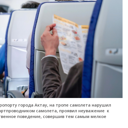
 аэропорту города Актау, на тропе самолета нарушил
бортпроводником самолета, проявил неуважение к
енное поведение, совершив тем самым мелкое