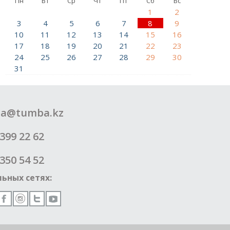
Пн
Вт
Ср
Чт
Пт
Сб
Вс
1
2
3
4
5
6
7
8
9
10
11
12
13
14
15
16
17
18
19
20
21
22
23
24
25
26
27
28
29
30
31
a@tumba.kz
399 22 62
350 54 52
ьных сетях: