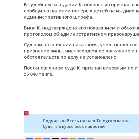
В судебном заседании К. полностью признал св
сообщил о наличии пятерых детей на иждивении
административного штрафа.
Вина К. подтверждена его показанием и объяс
протоколом об административном правонаруше
Суд при назначении наказания, учел в качеств
признание вины, чистосердечное раскаяние и 
обстоятельств по делу не установлено.
Постановлением суда К. признан виновным по 
55 048 тенге.
Подписывайтесь на наш Telegram канал -
будьте в курсе всех новостей