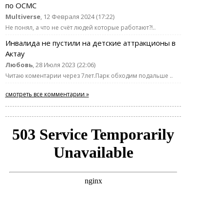
по ОСМС
Multiverse
, 12 Февраля 2024 (17:22)
Не понял, а что не счёт людей которые работают?!..
Инвалида не пустили на детские аттракционы в
Актау
Любовь
, 28 Июля 2023 (22:06)
Читаю коментарии через 7лет.Парк обходим подальше ..
смотреть все комментарии »