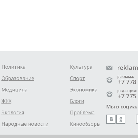
Политика
Культура
reklam
реклама:
Образование
Спорт
+7 778 
Медицина
Экономика
редакция:
+7 775 
ЖКХ
Блоги
Мы в социал
Экология
Проблема
Народные новости
Кинообзоры