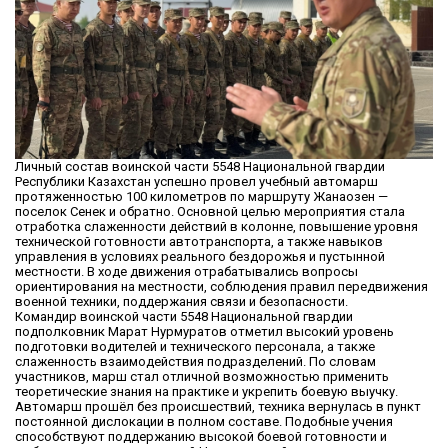
Личный состав воинской части 5548 Национальной гвардии
Республики Казахстан успешно провел учебный автомарш
протяженностью 100 километров по маршруту Жанаозен —
поселок Сенек и обратно. Основной целью мероприятия стала
отработка слаженности действий в колонне, повышение уровня
технической готовности автотранспорта, а также навыков
управления в условиях реального бездорожья и пустынной
местности. В ходе движения отрабатывались вопросы
ориентирования на местности, соблюдения правил передвижения
военной техники, поддержания связи и безопасности.
Командир воинской части 5548 Национальной гвардии
подполковник Марат Нурмуратов отметил высокий уровень
подготовки водителей и технического персонала, а также
слаженность взаимодействия подразделений. По словам
участников, марш стал отличной возможностью применить
теоретические знания на практике и укрепить боевую выучку.
Автомарш прошёл без происшествий, техника вернулась в пункт
постоянной дислокации в полном составе. Подобные учения
способствуют поддержанию высокой боевой готовности и