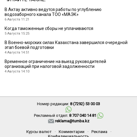
В Актау активно ведутся работы по углублению
водозаборного канала ТОО «МАЭК»
6 Августа 11:21
Когда таможенные сборы не уплачиваются
5 Августа 15:25
В Военно-морских силах Казахстана завершился очередной
этап боевой подготовки
4 Августа 14:51
Временное ограничение на выезд руководителей
организаций при налоговой задолженности
4 Августа 14:10
Номер редакции:
8 (7292) 53 00 03
Рекламный отдел:
8 707 040 14 81
reklama@tumba.kz
Курсы валют
·
Комментарии
·
Реклама
·
Конфиденциальность