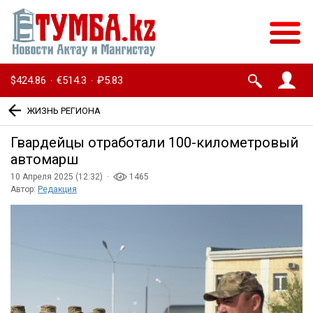
$424.86
€514.3
₽5.83
·
·
ЖИЗНЬ РЕГИОНА
Гвардейцы отработали 100-километровый
автомарш
10 Апреля 2025 (12:32) ·
1465
Автор:
Редакция