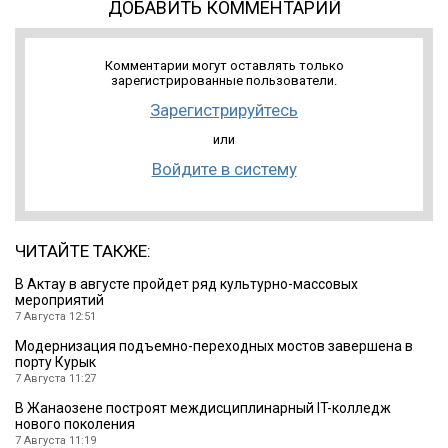
ДОБАВИТЬ КОММЕНТАРИЙ
Комментарии могут оставлять только
зарегистрированные пользователи.
Зарегистрируйтесь
или
Войдите в систему
ЧИТАЙТЕ ТАКЖЕ:
В Актау в августе пройдет ряд культурно-массовых
мероприятий
7 Августа 12:51
Модернизация подъемно-переходных мостов завершена в
порту Курык
7 Августа 11:27
В Жанаозене построят междисциплинарный IT-колледж
нового поколения
7 Августа 11:19