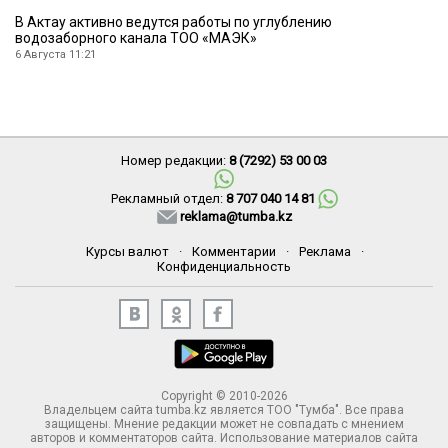
В Актау активно ведутся работы по углублению
водозаборного канала ТОО «МАЭК»
6 Августа 11:21
Номер редакции:
8 (7292) 53 00 03
Рекламный отдел:
8 707 040 14 81
reklama@tumba.kz
Курсы валют
·
Комментарии
·
Реклама
·
Конфиденциальность
Copyright © 2010-2026
Владельцем сайта tumba.kz является ТОО "Тумба". Все права
защищены. Мнение редакции может не совпадать с мнением
авторов и комментаторов сайта. Использование материалов сайта