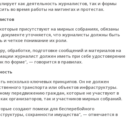
гулирует как деятельность журналистов, так и формы
ить во время работы на митингах и протестах.
листов
 которые присутствуют на мирных собраниях, обязаны
В документе уточняется, что журналисты должны быть
ь и четкое понимание их роли.
ру, обработке, подготовке сообщений и материалов на
мации журналист должен иметь при себе удостоверение
 по форме", — говорится в правилах.
ность
ать несколько ключевых принципов. Он не должен
твенного транспорта или объектов инфраструктуры.
ному передвижению граждан, которые не участвуют в
как организаторов, так и участников мирных собраний.
торые создают помехи для бесперебойного
структуры, сохранности имущества", — отмечается в