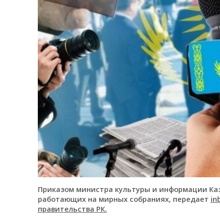
Приказом министра культуры и информации Каз
работающих на мирных собраниях, передает
in
правительства РК.