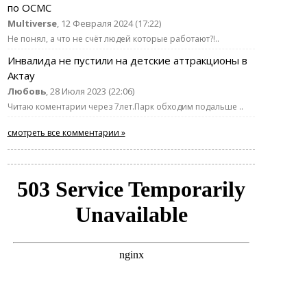
по ОСМС
Multiverse
, 12 Февраля 2024 (17:22)
Не понял, а что не счёт людей которые работают?!..
Инвалида не пустили на детские аттракционы в
Актау
Любовь
, 28 Июля 2023 (22:06)
Читаю коментарии через 7лет.Парк обходим подальше ..
смотреть все комментарии »