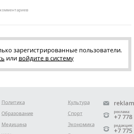
 комментариев
лько зарегистрированные пользователи.
сь
или
войдите в систему
Политика
Культура
reklam
реклама:
Образование
Спорт
+7 778 
Медицина
Экономика
редакция:
+7 775 