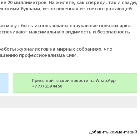
20 миллиметров. На жилете, как спереди, так и сзади,
тинскими буквами, изготовленная из светоотражающей
ов могут быть использованы нарукавные повязки ярко-
обеспечивают максимальную видимость и безопасность
работы журналистов на мирных собраниях, что
овышению профессионализма СМИ.
Присылайте свои новости на WhatsApp
+7 777 259 44 50
Добавить комментарий