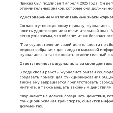
Приказ был подписан 1 апреля 2025 года. Он ре
отличительных знаков, которые они должны нос
Удостоверение и отличительные знаки журна
Согласно утвержденному приказу, журналисты,
носить удостоверение и отличительный знак. 
легко узнаваемы, что обеспечит их безопасност
"При осуществлении своей деятельности по сбо
мирных собраниях для средств массовой инфор
журналиста, а также носить отличительный знак
Ответственность журналиста за свою деятель
В ходе своей работы журналист обязан соблюд
создавать помехи для функционирования общес
Также ему запрещается препятствовать свобод
митинге, а также мешать законным действиям, 
"Журналист не должен совершать действия, ко
функционирования транспорта, объектов инфра
документах.