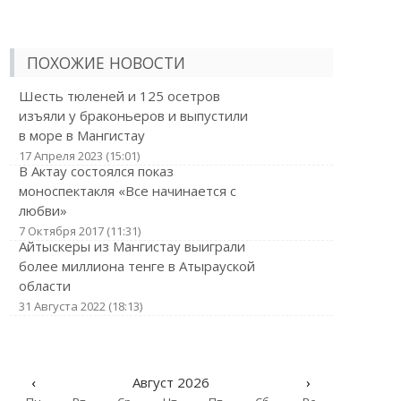
ПОХОЖИЕ НОВОСТИ
Шесть тюленей и 125 осетров
изъяли у браконьеров и выпустили
в море в Мангистау
17 Апреля 2023 (15:01)
В Актау состоялся показ
моноспектакля «Все начинается с
любви»
7 Октября 2017 (11:31)
Айтыскеры из Мангистау выиграли
более миллиона тенге в Атырауской
области
31 Августа 2022 (18:13)
‹
Август 2026
›