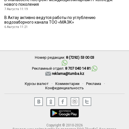
нового поколения
7 Августа 11:19
В Актау активно ведутся работы по углублению
водозаборного канала ТОО «МАЭК»
6 Августа 11:21
Номер редакции:
8 (7292) 53 00 03
Рекламный отдел:
8 707 040 14 81
reklama@tumba.kz
Курсы валют
·
Комментарии
·
Реклама
·
Конфиденциальность
Copyright © 2010-2026