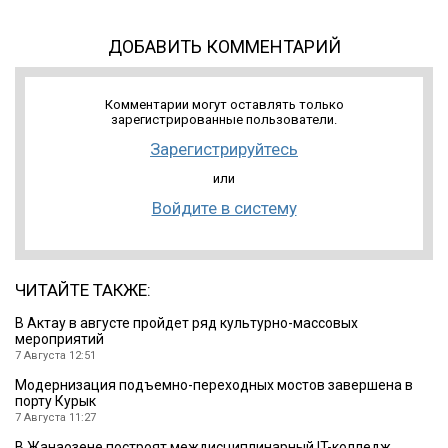
ДОБАВИТЬ КОММЕНТАРИЙ
Комментарии могут оставлять только
зарегистрированные пользователи.
Зарегистрируйтесь
или
Войдите в систему
ЧИТАЙТЕ ТАКЖЕ:
В Актау в августе пройдет ряд культурно-массовых
мероприятий
7 Августа 12:51
Модернизация подъемно-переходных мостов завершена в
порту Курык
7 Августа 11:27
В Жанаозене построят междисциплинарный IT-колледж