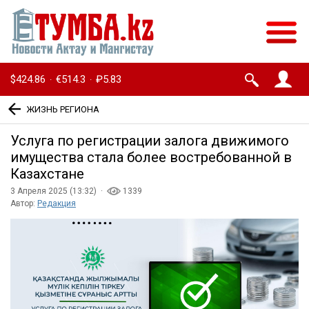
$424.86
€514.3
₽5.83
·
·
ЖИЗНЬ РЕГИОНА
Услуга по регистрации залога движимого
имущества стала более востребованной в
Казахстане
3 Апреля 2025 (13:32) ·
1339
Автор:
Редакция