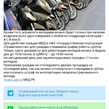
Кроме того, управлять мопедами можно будет только при наличии
водительского удостоверения с любой из следующих категорий –
А1, А или В.
Для удобства граждан МВД и НАО «Государственная корпорация
«Правительство для граждан»» изменили график работы ЦОНов.
Теперь сдать документы для регистрации мопедов можно в будние
дни до 19.00 часов, в субботу – до 14.00 часов.
На сегодняшний день уже зарегистрировано порядка 17 тысяч
мопедов.
Призываем граждан не откладывать данную процедуру на
последний день, так как можно столкнуться с очередями в ЦОНах
или получить штраф за эксплуатацию незарегистрированного
мопеда.
Пресс-центр
МВД РК
Подписывайтесь на наш Telegram канал -
будьте в курсе всех новостей
Присылайте свои новости на WhatsApp