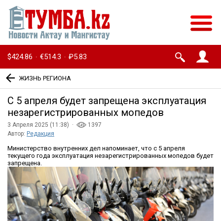
$424.86
€514.3
₽5.83
·
·
ЖИЗНЬ РЕГИОНА
С 5 апреля будет запрещена эксплуатация
незарегистрированных мопедов
3 Апреля 2025 (11:38) ·
1397
Автор:
Редакция
Министерство внутренних дел напоминает, что с 5 апреля
текущего года эксплуатация незарегистрированных мопедов будет
запрещена.