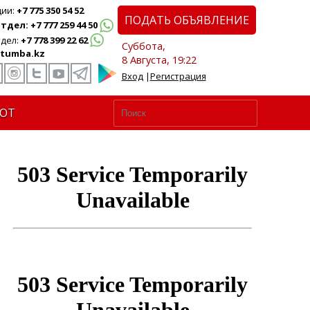
ции:
+7 775 350 54 52
ПОДАТЬ ОБЪЯВЛЕНИЕ
дел: +7 777 259 44 50
дел:
+7 778 399 22 62
Суббота,
tumba.kz
8 Августа, 19:22
Вход
|
Регистрация
ЮТ