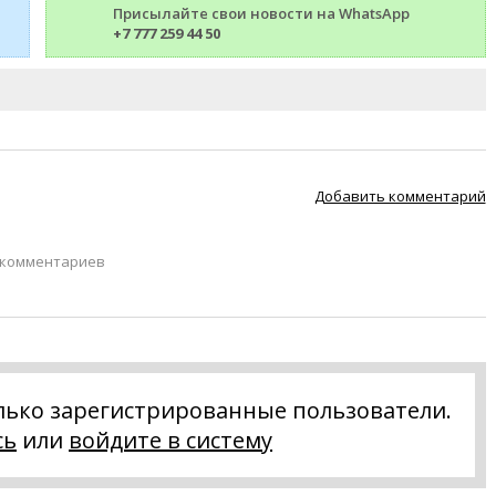
Присылайте свои новости на WhatsApp
+7 777 259 44 50
Добавить комментарий
 комментариев
лько зарегистрированные пользователи.
сь
или
войдите в систему