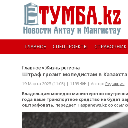
ГЛАВНОЕ
СПЕЦПРОЕКТЫ
СПРАВОЧНИК
Главное
»
Жизнь региона
Штраф грозит мопедистам в Казахстан
19 Марта 2025 (11:03) |
1193
| Автор:
Редакция
Владельцам мопедов министерство внутренних 
года ваше транспортное средство не будет за
оштрафовать,
передает
Taspanews.kz
со ссылк