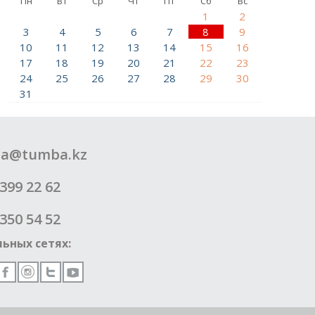
Пн
Вт
Ср
Чт
Пт
Сб
Вс
1
2
3
4
5
6
7
8
9
10
11
12
13
14
15
16
17
18
19
20
21
22
23
24
25
26
27
28
29
30
31
a@tumba.kz
399 22 62
350 54 52
ьных сетях: