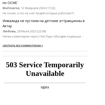
по ОСМС
Multiverse
, 12 Февраля 2024 (17:22)
Не понял, а что не счёт людей которые работают?!..
Инвалида не пустили на детские аттракционы в
Актау
Любовь
, 28 Июля 2023 (22:06)
Читаю коментарии через 7лет.Парк обходим подальше ..
смотреть все комментарии »