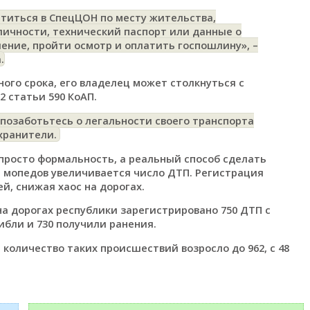
титься в СпецЦОН по месту жительства,
ичности, технический паспорт или данные о
ление, пройти осмотр и оплатить госпошлину»,
–
.
ого срока, его владелец может столкнуться с
 статьи 590 КоАП.
позаботьтесь о легальности своего транспорта
охранители.
 просто формальность, а реальный способ сделать
ва мопедов увеличивается число ДТП. Регистрация
й, снижая хаос на дорогах.
на дорогах республики зарегистрировано 750 ДТП с
ибли и 730 получили ранения.
 количество таких происшествий возросло до 962, с 48