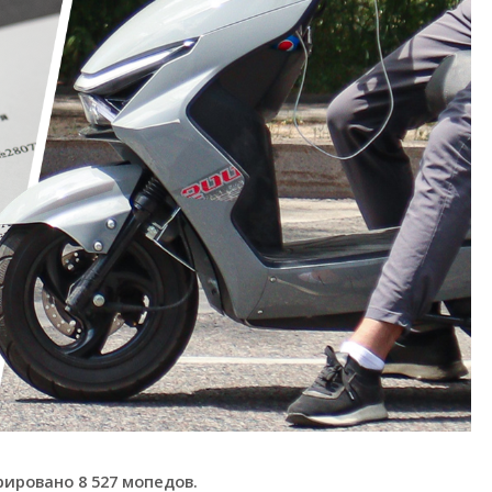
ировано 8 527 мопедов.