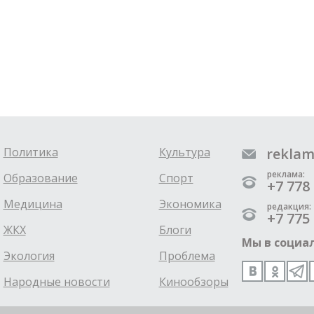
Политика
Культура
reklam
реклама:
Образование
Спорт
+7 778 
Медицина
Экономика
редакция:
+7 775 
ЖКХ
Блоги
Мы в социал
Экология
Проблема
Народные новости
Кинообзоры