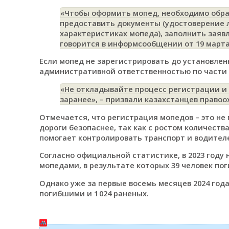
«Чтобы оформить мопед, необходимо обра
предоставить документы (удостоверение л
характеристиках мопеда), заполнить заяв
говорится в информсообщении от 19 марта
Если мопед не зарегистрировать до установленн
административной ответственностью по части 2
«Не откладывайте процесс регистрации и 
заранее»,
– призвали казахстанцев право
Отмечается, что регистрация мопедов – это не
дороги безопаснее, так как с ростом количест
помогает контролировать транспорт и водителе
Согласно официальной статистике, в 2023 году 
мопедами, в результате которых 39 человек пог
Однако уже за первые восемь месяцев 2024 года
погибшими и 1 024 раненых.