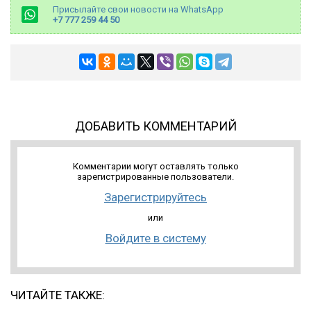
Присылайте свои новости на WhatsApp
+7 777 259 44 50
ДОБАВИТЬ КОММЕНТАРИЙ
Комментарии могут оставлять только
зарегистрированные пользователи.
Зарегистрируйтесь
или
Войдите в систему
ЧИТАЙТЕ ТАКЖЕ: