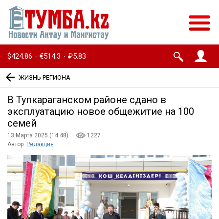
$424.86
€514.3
₽5.83
·
·
ЖИЗНЬ РЕГИОНА
В Тупкараганском районе сдано в
эксплуатацию новое общежитие на 100
семей
13 Марта 2025 (14:48) ·
1227
Автор:
Редакция