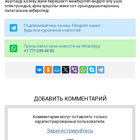
жүргізуді қозғау және берешекті мәжбүрлеп өндіріп алу үшін
электрондық арна арқылы жеке сот орындаушыларының
палатасына жіберіледі.
Подписывайтесь на наш Telegram канал -
будьте в курсе всех новостей
Присылайте свои новости на WhatsApp
+7 777 259 44 50
ДОБАВИТЬ КОММЕНТАРИЙ
Комментарии могут оставлять только
зарегистрированные пользователи.
Зарегистрируйтесь
или