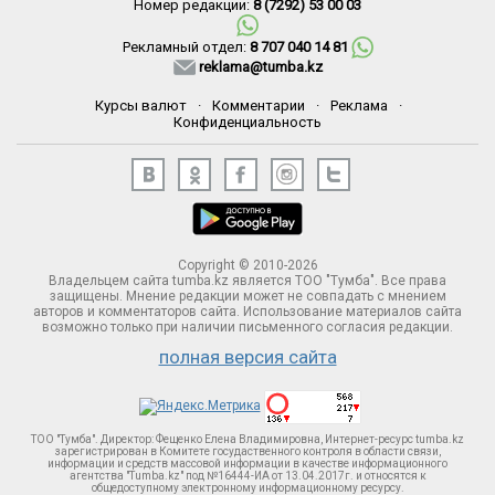
Номер редакции:
8 (7292) 53 00 03
Рекламный отдел:
8 707 040 14 81
reklama@tumba.kz
Курсы валют
·
Комментарии
·
Реклама
·
Конфиденциальность
Copyright © 2010-2026
Владельцем сайта tumba.kz является ТОО "Тумба". Все права
защищены. Мнение редакции может не совпадать с мнением
авторов и комментаторов сайта. Использование материалов сайта
возможно только при наличии письменного согласия редакции.
полная версия сайта
ТОО "Тумба". Директор: Фещенко Елена Владимировна, Интернет-ресурс tumba.kz
зарегистрирован в Комитете госудаственного контроля в области связи,
информации и средств массовой информации в качестве информационного
агентства "Tumba.kz" под №16444-ИА от 13.04.2017г. и относятся к
общедоступному электронному информационному ресурсу.