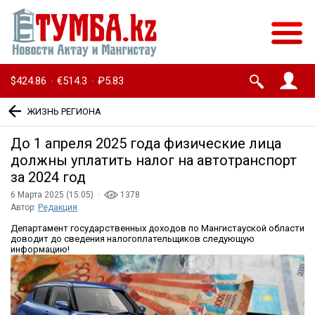
$424.86
€514.3
₽5.83
·
·
ЖИЗНЬ РЕГИОНА
До 1 апреля 2025 года физические лица
должны уплатить налог на автотранспорт
за 2024 год
6 Марта 2025 (15:05) ·
1378
Автор:
Редакция
Департамент государственных доходов по Мангистауской области
доводит до сведения налогоплательщиков следующую
информацию!