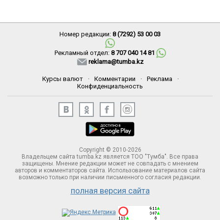
Номер редакции:
8 (7292) 53 00 03
Рекламный отдел:
8 707 040 14 81
reklama@tumba.kz
Курсы валют
·
Комментарии
·
Реклама
·
Конфиденциальность
Copyright © 2010-2026
Владельцем сайта tumba.kz является ТОО "Тумба". Все права
защищены. Мнение редакции может не совпадать с мнением
авторов и комментаторов сайта. Использование материалов сайта
возможно только при наличии письменного согласия редакции.
полная версия сайта