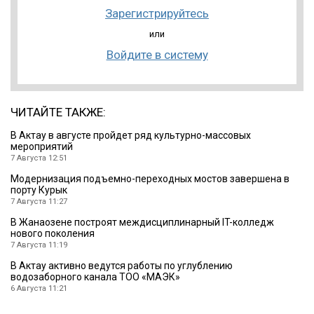
Зарегистрируйтесь
или
Войдите в систему
ЧИТАЙТЕ ТАКЖЕ:
В Актау в августе пройдет ряд культурно-массовых
мероприятий
7 Августа 12:51
Модернизация подъемно-переходных мостов завершена в
порту Курык
7 Августа 11:27
В Жанаозене построят междисциплинарный IT-колледж
нового поколения
7 Августа 11:19
В Актау активно ведутся работы по углублению
водозаборного канала ТОО «МАЭК»
6 Августа 11:21