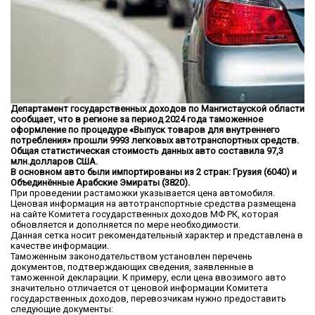
Департамент государственных доходов по Мангистауской области
сообщает, что в регионе за период 2024 года таможенное
оформление по процедуре «Выпуск товаров для внутреннего
потребления» прошли 9993 легковых автотранспортных средств.
Общая статистическая стоимость данных авто составила 97,3
млн.долларов США.
В основном авто были импортированы из 2 стран: Грузия (6040) и
Объединённые Арабские Эмираты (3820).
При проведении растаможки указывается цена автомобиля.
Ценовая информация на автотранспортные средства размещена
на сайте Комитета государственных доходов МФ РК, которая
обновляется и дополняется по мере необходимости.
Данная сетка носит рекомендательный характер и представлена в
качестве информации.
Таможенным законодательством установлен перечень
документов, подтверждающих сведения, заявленные в
таможенной декларации. К примеру, если цена ввозимого авто
значительно отличается от ценовой информации Комитета
государственных доходов, перевозчикам нужно предоставить
следующие документы: