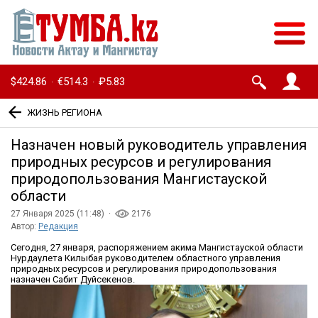
$424.86
€514.3
₽5.83
·
·
ЖИЗНЬ РЕГИОНА
Назначен новый руководитель управления
природных ресурсов и регулирования
природопользования Мангистауской
области
27 Января 2025 (11:48) ·
2176
Автор:
Редакция
Сегодня, 27 января, распоряжением акима Мангистауской области
Нурдаулета Килыбая руководителем областного управления
природных ресурсов и регулирования природопользования
назначен Сабит Дуйсекенов.