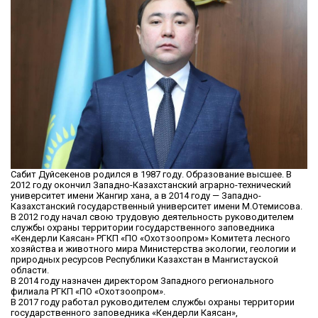
Сабит Дуйсекенов родился в 1987 году. Образование высшее. В
2012 году окончил Западно-Казахстанский аграрно-технический
университет имени Жангир хана, а в 2014 году — Западно-
Казахстанский государственный университет имени М.Отемисова.
В 2012 году начал свою трудовую деятельность руководителем
службы охраны территории государственного заповедника
«Кендерли Каясан» РГКП «ПО «Охотзоопром» Комитета лесного
хозяйства и животного мира Министерства экологии, геологии и
природных ресурсов Республики Казахстан в Мангистауской
области.
В 2014 году назначен директором Западного регионального
филиала РГКП «ПО «Охотзоопром».
В 2017 году работал руководителем службы охраны территории
государственного заповедника «Кендерли Каясан»,