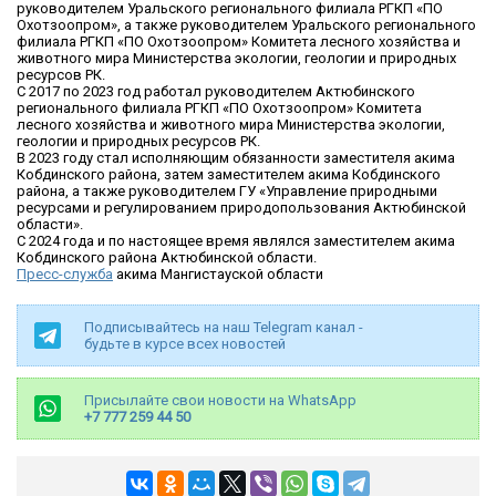
руководителем Уральского регионального филиала РГКП «ПО
Охотзоопром», а также руководителем Уральского регионального
филиала РГКП «ПО Охотзоопром» Комитета лесного хозяйства и
животного мира Министерства экологии, геологии и природных
ресурсов РК.
С 2017 по 2023 год работал руководителем Актюбинского
регионального филиала РГКП «ПО Охотзоопром» Комитета
лесного хозяйства и животного мира Министерства экологии,
геологии и природных ресурсов РК.
В 2023 году стал исполняющим обязанности заместителя акима
Кобдинского района, затем заместителем акима Кобдинского
района, а также руководителем ГУ «Управление природными
ресурсами и регулированием природопользования Актюбинской
области».
С 2024 года и по настоящее время являлся заместителем акима
Кобдинского района Актюбинской области.
Пресс-служба
акима Мангистауской области
Подписывайтесь на наш Telegram канал -
будьте в курсе всех новостей
Присылайте свои новости на WhatsApp
+7 777 259 44 50