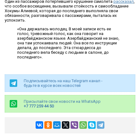
Один из пассажиров потерпевшего крушение самолета
рассказал
,
что особое восхищение, вызывали стойкость и самообладание
Хокумы Алиевой, которая до последнего выполняла свои
обязанности, разговаривала с пассажирами, пыталась их
успокоить.
«Она держалась молодец. В моей записи есть ее
голос, тревожный голос, как она говорит на
азербайджанском языке. Азербайджанский не знаю,
она там успокаивала людей. Она все по инструкции
делала, до последнего. Эта стюардесса до
последнего вела беседу с людьми в салоне, до
последнего».
Подписывайтесь на наш Telegram канал -
будьте в курсе всех новостей
Присылайте свои новости на WhatsApp
+7 777 259 44 50