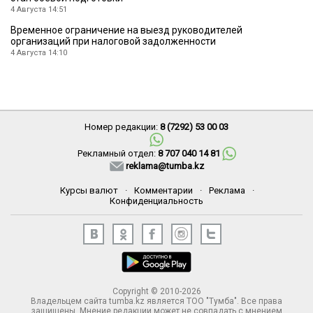
4 Августа 14:51
Временное ограничение на выезд руководителей
организаций при налоговой задолженности
4 Августа 14:10
Номер редакции:
8 (7292) 53 00 03
Рекламный отдел:
8 707 040 14 81
reklama@tumba.kz
Курсы валют
·
Комментарии
·
Реклама
·
Конфиденциальность
Copyright © 2010-2026
Владельцем сайта tumba.kz является ТОО "Тумба". Все права
защищены. Мнение редакции может не совпадать с мнением