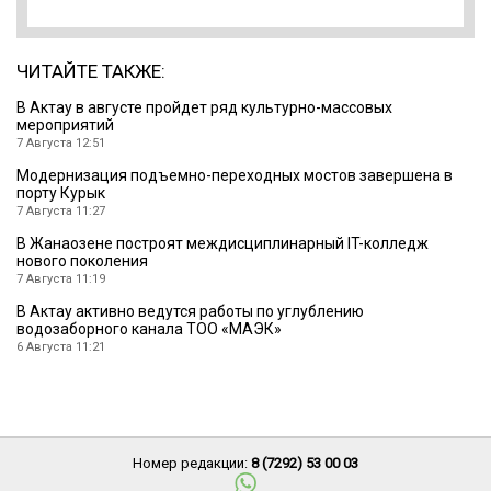
ЧИТАЙТЕ ТАКЖЕ:
В Актау в августе пройдет ряд культурно-массовых
мероприятий
7 Августа 12:51
Модернизация подъемно-переходных мостов завершена в
порту Курык
7 Августа 11:27
В Жанаозене построят междисциплинарный IT-колледж
нового поколения
7 Августа 11:19
В Актау активно ведутся работы по углублению
водозаборного канала ТОО «МАЭК»
6 Августа 11:21
Номер редакции:
8 (7292) 53 00 03