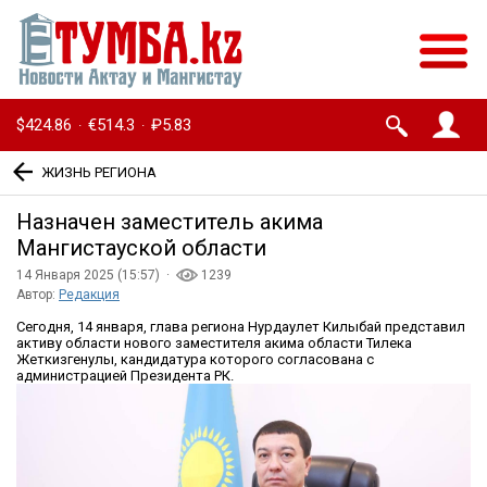
$424.86
€514.3
₽5.83
·
·
ЖИЗНЬ РЕГИОНА
Назначен заместитель акима
Мангистауской области
14 Января 2025 (15:57) ·
1239
Автор:
Редакция
Сегодня, 14 января, глава региона Нурдаулет Килыбай представил
активу области нового заместителя акима области Тилека
Жеткизгенулы, кандидатура которого согласована с
администрацией Президента РК.