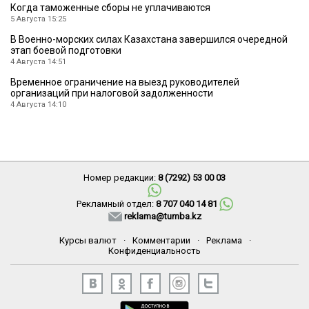
Когда таможенные сборы не уплачиваются
5 Августа 15:25
В Военно-морских силах Казахстана завершился очередной
этап боевой подготовки
4 Августа 14:51
Временное ограничение на выезд руководителей
организаций при налоговой задолженности
4 Августа 14:10
Номер редакции:
8 (7292) 53 00 03
Рекламный отдел:
8 707 040 14 81
reklama@tumba.kz
Курсы валют
·
Комментарии
·
Реклама
·
Конфиденциальность