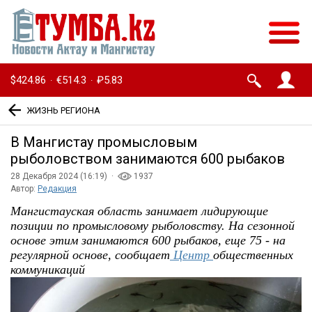
$424.86
€514.3
₽5.83
·
·
ЖИЗНЬ РЕГИОНА
В Мангистау промысловым
рыболовством занимаются 600 рыбаков
28 Декабря 2024 (16:19) ·
1937
Автор:
Редакция
Мангистауская область занимает лидирующие
позиции по промысловому рыболовству. На сезонной
основе этим занимаются 600 рыбаков, еще 75 - на
регулярной основе, сообщает
Центр
общественных
коммуникаций