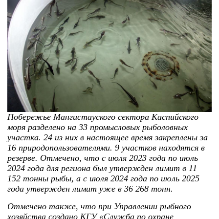
Побережье Мангистауского сектора Каспийского
моря разделено на 33 промысловых рыболовных
участка. 24 из них в настоящее время закреплены за
16 природопользователями. 9 участков находятся в
резерве. Отмечено, что с июля 2023 года по июль
2024 года для региона был утвержден лимит в 11
152 тонны рыбы, а с июля 2024 года по июль 2025
года утвержден лимит уже в 36 268 тонн.
Отмечено также, что при Управлении рыбного
хозяйства создано КГУ «Служба по охране