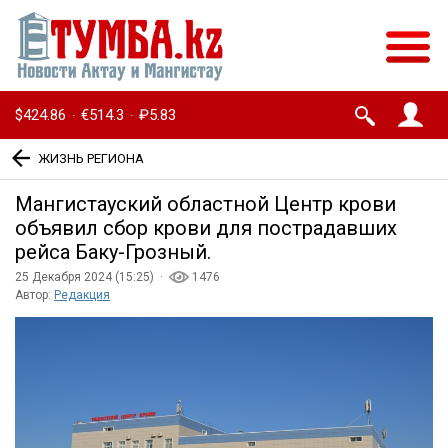
$424.86
€514.3
₽5.83
·
·
ЖИЗНЬ РЕГИОНА
Мангистауский областной Центр крови
объявил сбор крови для пострадавших
рейса Баку-Грозный.
25 Декабря 2024 (15:25) ·
1476
Автор:
Редакция