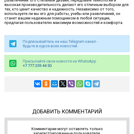
развлечений. Его стильный дизайн, передовые технологии и
высокая производительность делают его отличным выбором для
тех, кто ценит качество и надежность. Независимо от того,
используете ли вы его для работы, учебы или развлечений, он
станет вашим надежным помощником в любой ситуации,
предлагая пользователю максимум возможностей и комфорта.
Подписывайтесь на наш Telegram канал -
будьте в курсе всех новостей
Присылайте свои новости на WhatsApp
+7 777 259 44 50
ДОБАВИТЬ КОММЕНТАРИЙ
Комментарии могут оставлять только
зарегистрированные пользователи.