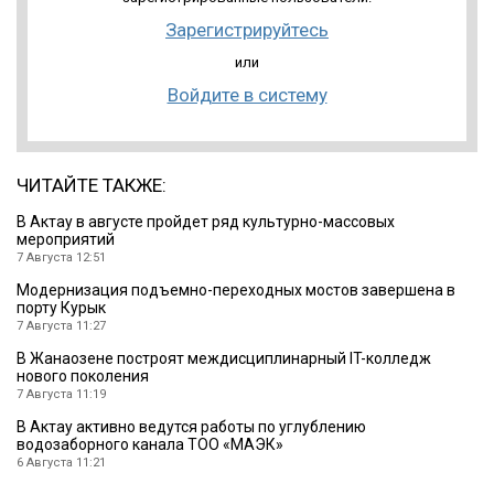
Зарегистрируйтесь
или
Войдите в систему
ЧИТАЙТЕ ТАКЖЕ:
В Актау в августе пройдет ряд культурно-массовых
мероприятий
7 Августа 12:51
Модернизация подъемно-переходных мостов завершена в
порту Курык
7 Августа 11:27
В Жанаозене построят междисциплинарный IT-колледж
нового поколения
7 Августа 11:19
В Актау активно ведутся работы по углублению
водозаборного канала ТОО «МАЭК»
6 Августа 11:21