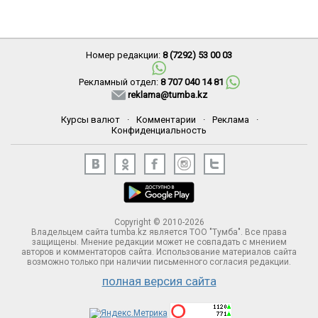
Номер редакции:
8 (7292) 53 00 03
Рекламный отдел:
8 707 040 14 81
reklama@tumba.kz
Курсы валют
·
Комментарии
·
Реклама
·
Конфиденциальность
Copyright © 2010-2026
Владельцем сайта tumba.kz является ТОО "Тумба". Все права
защищены. Мнение редакции может не совпадать с мнением
авторов и комментаторов сайта. Использование материалов сайта
возможно только при наличии письменного согласия редакции.
полная версия сайта