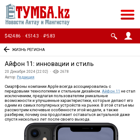
$424.86
€514.3
₽5.83
·
·
ЖИЗНЬ РЕГИОНА
Айфон 11: инновации и стиль
20 Декабря 2024 (22:02) ·
2678
Автор:
Редакция
Смартфоны компании Apple всегда ассоциировались с
передовыми технологиями и стильным дизайном.
Айфон 11
не стал
исключением, предлагая пользователям уникальные
возможности и улучшенные характеристики, которые делают его
одним из самых популярных устройств на рынке. В этой статье мы
рассмотрим ключевые особенности этой модели, а также
разберем, почему она продолжает оставаться актуальной даже
спустя несколько лет после своего выхода.