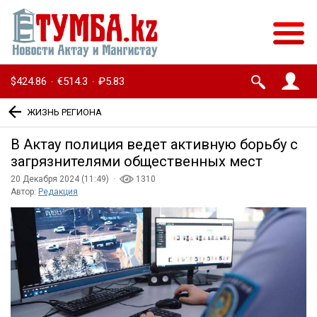
$424.86
€514.3
₽5.83
·
·
ЖИЗНЬ РЕГИОНА
В Актау полиция ведет активную борьбу с
загрязнителями общественных мест
20 Декабря 2024 (11:49) ·
1310
Автор:
Редакция