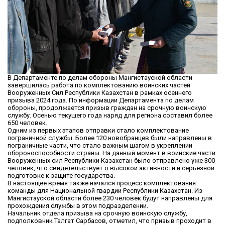
В Департаменте по делам обороны Мангистауской области
завершилась работа по комплектованию воинских частей
Вооруженных Сил Республики Казахстан в рамках осеннего
призыва 2024 года. По информации Департамента по делам
обороны, продолжается призыв граждан на срочную воинскую
службу. Осенью текущего года наряд для региона составил более
650 человек.
Одним из первых этапов отправки стало комплектование
пограничной службы. Более 120 новобранцев были направлены в
пограничные части, что стало важным шагом в укреплении
обороноспособности страны. На данный момент в воинские части
Вооруженных сил Республики Казахстан было отправлено уже 300
человек, что свидетельствует о высокой активности и серьезной
подготовке к защите государства.
В настоящее время также начался процесс комплектования
команды для Национальной гвардии Республики Казахстан. Из
Мангистауской области более 230 человек будут направлены для
прохождения службы в этом подразделении.
Начальник отдела призыва на срочную воинскую службу,
подполковник Талгат Сарбасов, отметил, что призыв проходит в