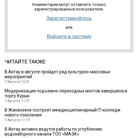
Комментарии могут оставлять только
зарегистрированные пользователи.
Зарегистрируйтесь
или
Войдите в систему
ЧИТАЙТЕ ТАКЖЕ:
В Актау в августе пройдет ряд культурно-массовых
мероприятий
7 Августа 12:51
Модернизация подъемно-переходных мостов завершена в
порту Курык
7 Августа 11:27
В Жанаозене построят междисциплинарный IT-колледж
нового поколения
7 Августа 11:19
В Актау активно ведутся работы по углублению
водозаборного канала ТОО «МАЭК»