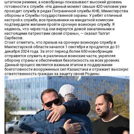
штатном режиме, а новобранцы показывают высокий уровень
готовности к службе. «На данный момент свыше 420 человек уже
проходят службу в рядах Пограничной службы КНБ, Министерства
обороны и Службы государственной охраны. У ребят отличный
настрой к службе, все призывники на мандатной комиссии
подтвердили желание пройти срочную воинскую службу. Я
надеюсь, что через год они вернутся домой закаленными и
настоящими патриотами своей страны», — сказал Талгат
Сарбасов.
Стоит отметить, что призыв на срочную воинскую службу в
Мангистауской области начался 1 сентября и продлится до 31
декабря 2024 года. За этот период более 650 новобранцев
отправятся служить в различные воинские части, укрепляя
оборону страны и обеспечивая безопасность на всех уровнях.
Данный процесс является важным этапом в поддержании
боеготовности вооруженных сил Казахстана и отражает высокую
ответственность граждан за защиту своей Родины.