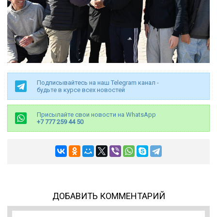
Подписывайтесь на наш Telegram канал -
будьте в курсе всех новостей
Присылайте свои новости на WhatsApp
+7 777 259 44 50
ДОБАВИТЬ КОММЕНТАРИЙ