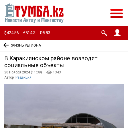
$424.86
€514.3
₽5.83
·
·
ЖИЗНЬ РЕГИОНА
В Каракиянском районе возводят
социальные объекты
20 Ноября 2024 (11:39) ·
1343
Автор:
Редакция