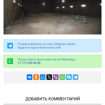
Подписывайтесь на наш Telegram канал -
будьте в курсе всех новостей
Присылайте свои новости на WhatsApp
+7 777 259 44 50
ДОБАВИТЬ КОММЕНТАРИЙ