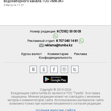
водозаборного канала ТОО «МАЭК»
6 Августа 11:21
Номер редакции:
8 (7292) 53 00 03
Рекламный отдел:
8 707 040 14 81
reklama@tumba.kz
Курсы валют
·
Комментарии
·
Реклама
·
Конфиденциальность
Copyright © 2010-2026
Владельцем сайта tumba.kz является ТОО "Тумба". Все права
защищены. Мнение редакции может не совпадать с мнением
авторов и комментаторов сайта. Использование материалов сайта
возможно только при наличии письменного согласия редакции.
полная версия сайта