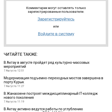
Комментарии могут оставлять только
зарегистрированные пользователи.
Зарегистрируйтесь
или
Войдите в систему
ЧИТАЙТЕ ТАКЖЕ:
В Актау в августе пройдет ряд культурно-массовых
мероприятий
7 Августа 12:51
Модернизация подъемно-переходных мостов завершена в
порту Курык
7 Августа 11:27
В Жанаозене построят междисциплинарный IT-колледж
нового поколения
7 Августа 11:19
В Актау активно ведутся работы по углублению