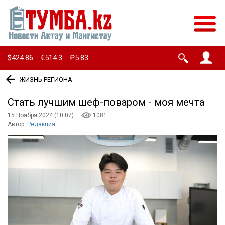
$424.86
€514.3
₽5.83
·
·
ЖИЗНЬ РЕГИОНА
Стать лучшим шеф-поваром - моя мечта
15 Ноября 2024 (10:07) ·
1081
Автор:
Редакция