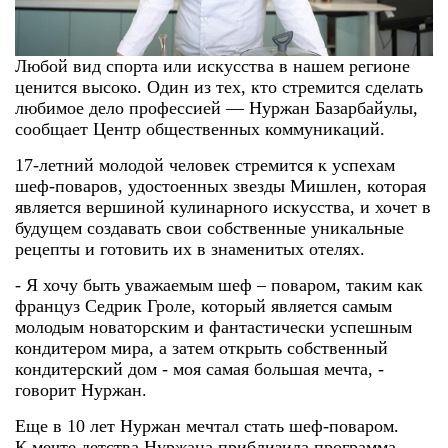
Любой вид спорта или искусства в нашем регионе
ценится высоко. Один из тех, кто стремится сделать
любимое дело профессией — Нуржан Базарбайулы,
сообщает Центр общественных коммуникаций.
17-летний молодой человек стремится к успехам
шеф-поваров, удостоенных звезды Мишлен, которая
является вершиной кулинарного искусства, и хочет в
будущем создавать свои собственные уникальные
рецепты и готовить их в знаменитых отелях.
- Я хочу быть уважаемым шеф – поваром, таким как
француз Седрик Гроле, который является самым
молодым новаторским и фантастически успешным
кондитером мира, а затем открыть собственный
кондитерский дом - моя самая большая мечта, -
говорит Нуржан.
Еще в 10 лет Нуржан мечтал стать шеф-поваром.
К мечте детства Нуржана приблизила программа