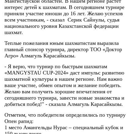
Мангистауской областей. В нашем регионе растет
интерес детей к шахматам. В сегодняшнем турнире
приняли участие юноши до 16 лет. Желаю успехов
всем участникам, - сказал Серик Сайнулы, судья
национального уровня Казахстанской федерации
шахмат.
Теплые пожелания юным шахматистам выразила
главный спонсор турнира, директор ТОО «Доктор
Агро» Алмагуль Карасайкызы.
- Я верю, что турнир по быстрым шахматам
«MANGYSTAU CUP-2024» даст импульс развитию
шахматной культуры в нашем регионе. Нам важно
ваше участие, обмен опытом и желание победить.
Желаю вам получить хорошие впечатления от
сегодняшнего турнира, завести новые знакомства и
добиться побед!" - сказала Алмагуль Карасайкызы.
Отметим, что победители определились по турниру
Опен рапид:
1 место Амангельды Нурас – специальный кубок и
150 тысяч тенге,