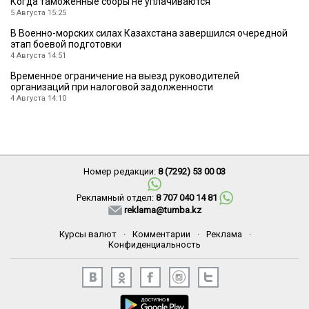
Когда таможенные сборы не уплачиваются
5 Августа 15:25
В Военно-морских силах Казахстана завершился очередной
этап боевой подготовки
4 Августа 14:51
Временное ограничение на выезд руководителей
организаций при налоговой задолженности
4 Августа 14:10
Номер редакции:
8 (7292) 53 00 03
Рекламный отдел:
8 707 040 14 81
reklama@tumba.kz
Курсы валют
·
Комментарии
·
Реклама
·
Конфиденциальность