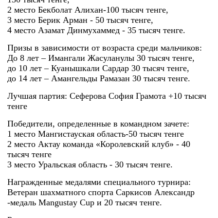
2 место Бекболат Алихан-100 тысяч тенге,
3 место Берик Арман - 50 тысяч тенге,
4 место Азамат Динмухаммед - 35 тысяч тенге.
Призы в зависимости от возраста среди мальчиков:
До 8 лет – Имангали Жасуланулы 30 тысяч тенге,
до 10 лет – Куанышкали Сардар 30 тысяч тенге,
до 14 лет – Амангельды Рамазан 30 тысяч тенге.
Лучшая партия: Сеферова София Грамота +10 тысяч
тенге
Победители, определенные в командном зачете:
1 место Мангистауская область-50 тысяч тенге
2 место Актау команда «Королевский клуб» - 40
тысяч тенге
3 место Уральская область - 30 тысяч тенге.
Награжденные медалями специального турнира:
Ветеран шахматного спорта Саркисов Александр
-медаль Mangustay Cup и 20 тысяч тенге.