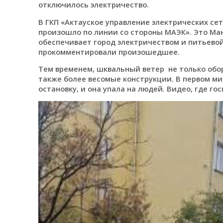
отключилось электричество.
В ГКП «Актауское управление электрических се
произошло по линии со стороны МАЭК». Это Ма
обеспечивает город электричеством и питьевой
прокомментировали произошедшее.
Тем временем, шквальный ветер не только оборв
также более весомые конструкции. В первом ми
остановку, и она упала на людей. Видео, где г