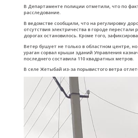
В Департаменте полиции отметили, что по фак
расследование.
В ведомстве сообщили, что на регулировку дор
отсутствия электричества в городе перестали 
дорогах остановилось. Кроме того, зафиксирова
Ветер бушует не только в областном центре, но
ураган сорвал крыши зданий Управления казна
последнего составила 110 квадратных метров.
В селе Жетыбай из-за порывистого ветра отле