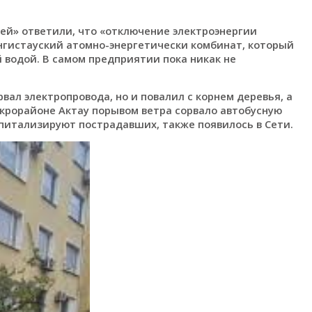
тей» ответили, что «отключение электроэнергии
нгистауский атомно-энергетически комбинат, который
 водой. В самом предприятии пока никак не
ал электропровода, но и повалил с корнем деревья, а
крорайоне Актау порывом ветра сорвало автобусную
оспитализируют пострадавших, также появилось в Сети.