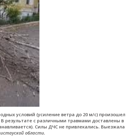
одных условий (усиление ветра до 20 м/с) произошел
 В результате с различными травмами доставлены в
танавливается). Силы ДЧС не привлекались. Выезжала
гистауской области.