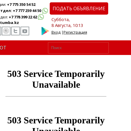
ции:
+7 775 350 54 52
ПОДАТЬ ОБЪЯВЛЕНИЕ
дел: +7 777 259 44 50
дел:
+7 778 399 22 62
Суббота,
tumba.kz
8 Августа, 10:13
Вход
|
Регистрация
ЮТ