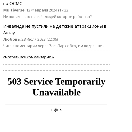
по ОСМС
Multiverse
, 12 Февраля 2024 (17:22)
Не понял, а что не счёт людей которые работают?!..
Инвалида не пустили на детские аттракционы в
Актау
Любовь
, 28 Июля 2023 (22:06)
Читаю коментарии через 7лет.Парк обходим подальше ..
смотреть все комментарии »