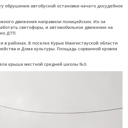
ту обрушения автобусной остановки начато досудебное
ожного движения направили полицейских. Из-за
работать светофоры, и автомобильное движение на
но ДТП.
 и в районах. В поселке Курык Мангистауской области
чейства и Дома культуры. Площадь сорванной кровли
тела крыша местной средней школы №3.