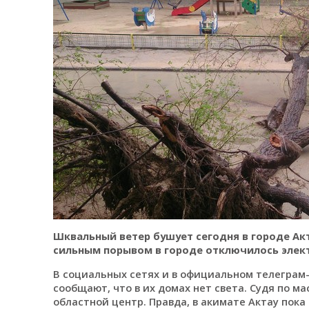
Шквальный ветер бушует сегодня в городе Ак
сильным порывом в городе отключилось элек
В социальных сетях и в официальном телеграм
сообщают, что в их домах нет света. Судя по м
областной центр. Правда, в акимате Актау пока