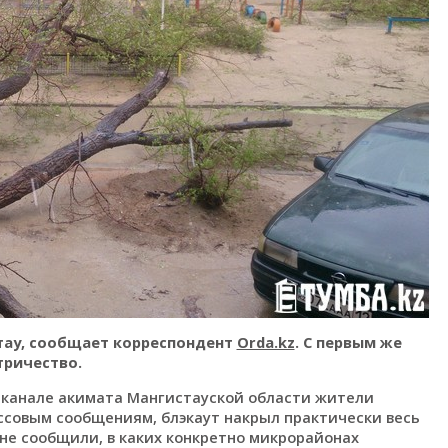
тау, сообщает корреспондент
Orda.kz
. С первым же
тричество.
-канале акимата Мангистауской области жители
ассовым сообщениям, блэкаут накрыл практически весь
 не сообщили, в каких конкретно микрорайонах