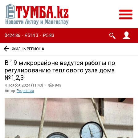
$424.86
€514.3
₽5.83
·
·
ЖИЗНЬ РЕГИОНА
В 19 микрорайоне ведутся работы по
регулированию теплового узла дома
№1,2,3
4 Ноября 2024 (11:43) ·
843
Автор:
Редакция