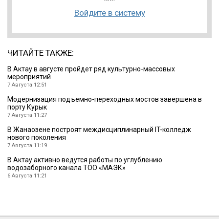
Войдите в систему
ЧИТАЙТЕ ТАКЖЕ:
В Актау в августе пройдет ряд культурно-массовых
мероприятий
7 Августа 12:51
Модернизация подъемно-переходных мостов завершена в
порту Курык
7 Августа 11:27
В Жанаозене построят междисциплинарный IT-колледж
нового поколения
7 Августа 11:19
В Актау активно ведутся работы по углублению
водозаборного канала ТОО «МАЭК»
6 Августа 11:21