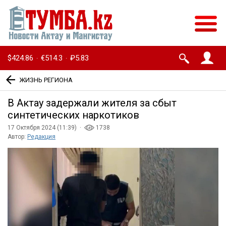
$424.86
€514.3
₽5.83
·
·
ЖИЗНЬ РЕГИОНА
В Актау задержали жителя за сбыт
синтетических наркотиков
17 Октября 2024 (11:39) ·
1738
Автор:
Редакция