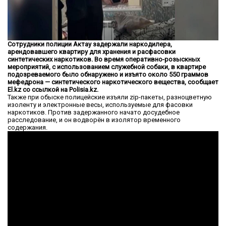
Сотрудники полиции Актау задержали наркодилера,
арендовавшего квартиру для хранения и расфасовки
синтетических наркотиков. Во время оперативно-розыскных
мероприятий, с использованием служебной собаки, в квартире
подозреваемого было обнаружено и изъято около 550 граммов
мефедрона — синтетического наркотического вещества, сообщает
El.kz со ссылкой на Polisia.kz.
Также при обыске полицейские изъяли zip-пакеты, разноцветную
изоленту и электронные весы, используемые для фасовки
наркотиков. Против задержанного начато досудебное
расследование, и он водворён в изолятор временного
содержания.