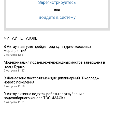
Зарегистрируйтесь
или
Войдите в систему
ЧИТАЙТЕ ТАКЖЕ:
В Актау в августе пройдет ряд культурно-массовых
мероприятий
7 Августа 12:51
Модернизация подъемно-переходных мостов завершена в
порту Курык
7 Августа 11:27
В Жанаозене построят междисциплинарный IT-колледж
нового поколения
7 Августа 11:19
В Актау активно ведутся работы по углублению
водозаборного канала ТОО «МАЭК»
6 Августа 11:21