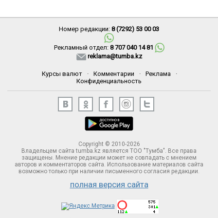
Номер редакции:
8 (7292) 53 00 03
Рекламный отдел:
8 707 040 14 81
reklama@tumba.kz
Курсы валют
·
Комментарии
·
Реклама
·
Конфиденциальность
Copyright © 2010-2026
Владельцем сайта tumba.kz является ТОО "Тумба". Все права
защищены. Мнение редакции может не совпадать с мнением
авторов и комментаторов сайта. Использование материалов сайта
возможно только при наличии письменного согласия редакции.
полная версия сайта