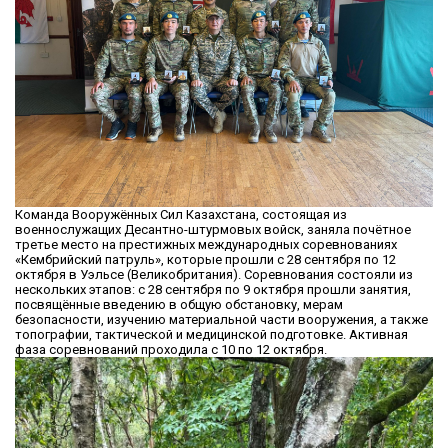
Команда Вооружённых Сил Казахстана, состоящая из
военнослужащих Десантно-штурмовых войск, заняла почётное
третье место на престижных международных соревнованиях
«Кембрийский патруль», которые прошли с 28 сентября по 12
октября в Уэльсе (Великобритания). Соревнования состояли из
нескольких этапов: с 28 сентября по 9 октября прошли занятия,
посвящённые введению в общую обстановку, мерам
безопасности, изучению материальной части вооружения, а также
топографии, тактической и медицинской подготовке. Активная
фаза соревнований проходила с 10 по 12 октября.