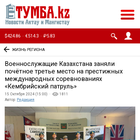
$424.86
€514.3
₽5.83
·
·
ЖИЗНЬ РЕГИОНА
Военнослужащие Казахстана заняли
почётное третье место на престижных
международных соревнованиях
«Кембрийский патруль»
15 Октября 2024 (15:00) ·
1811
Автор:
Редакция