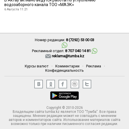
В Актау активно ведутся работы по углублению
водозаборного канала ТОО «МАЭК»
6 Августа 11:21
Номер редакции:
8 (7292) 53 00 03
Рекламный отдел:
8 707 040 14 81
reklama@tumba.kz
Курсы валют
·
Комментарии
·
Реклама
·
Конфиденциальность
Copyright © 2010-2026
Владельцем сайта tumba.kz является ТОО "Тумба". Все права
защищены. Мнение редакции может не совпадать с мнением
авторов и комментаторов сайта. Использование материалов сайта
возможно только при наличии письменного согласия редакции.