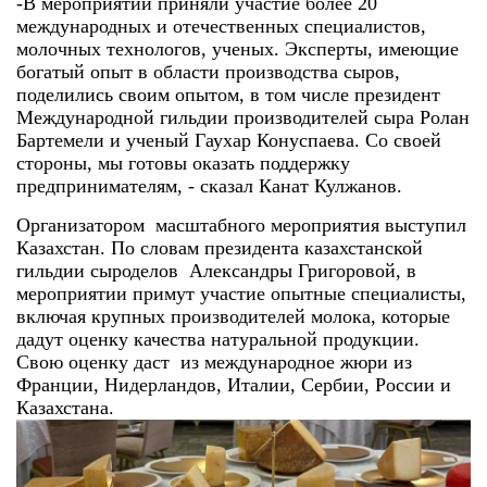
-В мероприятии приняли участие более 20
международных и отечественных специалистов,
молочных технологов, ученых. Эксперты, имеющие
богатый опыт в области производства сыров,
поделились своим опытом, в том числе президент
Международной гильдии производителей сыра Ролан
Бартемели и ученый Гаухар Конуспаева. Со своей
стороны, мы готовы оказать поддержку
предпринимателям, - сказал Канат Кулжанов.
Организатором масштабного мероприятия выступил
Казахстан. По словам президента казахстанской
гильдии сыроделов Александры Григоровой, в
мероприятии примут участие опытные специалисты,
включая крупных производителей молока, которые
дадут оценку качества натуральной продукции.
Свою оценку даст из международное жюри из
Франции, Нидерландов, Италии, Сербии, России и
Казахстана.