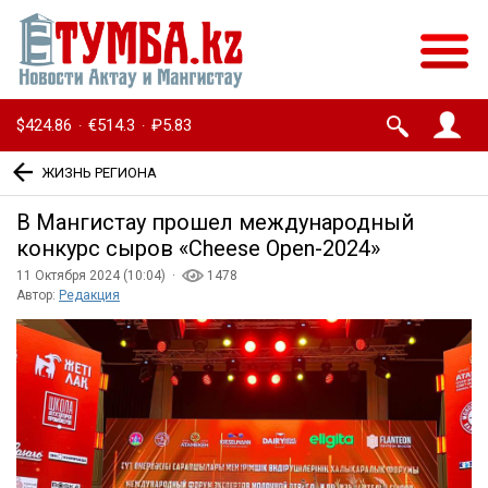
$424.86
€514.3
₽5.83
·
·
ЖИЗНЬ РЕГИОНА
В Мангистау прошел международный
конкурс сыров «Cheese Open-2024»
11 Октября 2024 (10:04) ·
1478
Автор:
Редакция