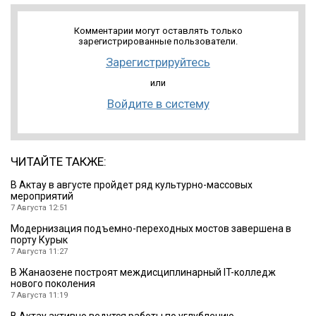
Комментарии могут оставлять только
зарегистрированные пользователи.
Зарегистрируйтесь
или
Войдите в систему
ЧИТАЙТЕ ТАКЖЕ:
В Актау в августе пройдет ряд культурно-массовых
мероприятий
7 Августа 12:51
Модернизация подъемно-переходных мостов завершена в
порту Курык
7 Августа 11:27
В Жанаозене построят междисциплинарный IT-колледж
нового поколения
7 Августа 11:19