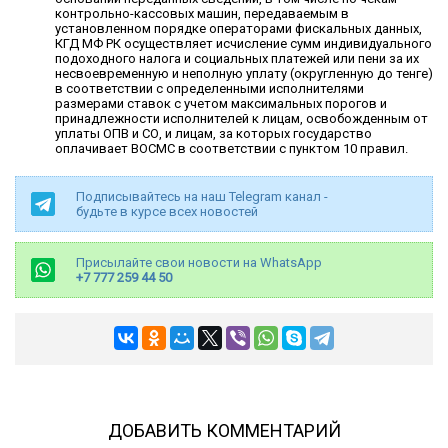
контрольно-кассовых машин, передаваемым в
установленном порядке операторами фискальных данных,
КГД МФ РК осуществляет исчисление сумм индивидуального
подоходного налога и социальных платежей или пени за их
несвоевременную и неполную уплату (округленную до тенге)
в соответствии с определенными исполнителями
размерами ставок с учетом максимальных порогов и
принадлежности исполнителей к лицам, освобожденным от
уплаты ОПВ и СО, и лицам, за которых государство
оплачивает ВОСМС в соответствии с пунктом 10 правил.
Подписывайтесь на наш Telegram канал -
будьте в курсе всех новостей
Присылайте свои новости на WhatsApp
+7 777 259 44 50
ДОБАВИТЬ КОММЕНТАРИЙ