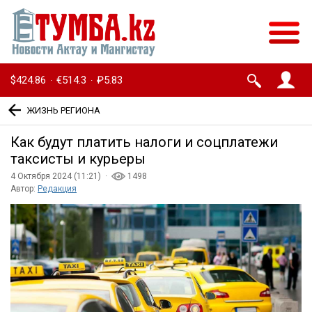
$424.86
€514.3
₽5.83
·
·
ЖИЗНЬ РЕГИОНА
Как будут платить налоги и соцплатежи
таксисты и курьеры
4 Октября 2024 (11:21) ·
1498
Автор:
Редакция