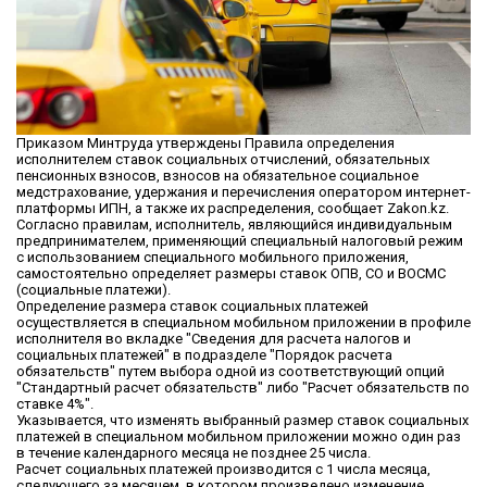
Приказом Минтруда утверждены Правила определения
исполнителем ставок социальных отчислений, обязательных
пенсионных взносов, взносов на обязательное социальное
медстрахование, удержания и перечисления оператором интернет-
платформы ИПН, а также их распределения, сообщает Zakon.kz.
Согласно правилам, исполнитель, являющийся индивидуальным
предпринимателем, применяющий специальный налоговый режим
с использованием специального мобильного приложения,
самостоятельно определяет размеры ставок ОПВ, СО и ВОСМС
(социальные платежи).
Определение размера ставок социальных платежей
осуществляется в специальном мобильном приложении в профиле
исполнителя во вкладке "Сведения для расчета налогов и
социальных платежей" в подразделе "Порядок расчета
обязательств" путем выбора одной из соответствующий опций
"Стандартный расчет обязательств" либо "Расчет обязательств по
ставке 4%".
Указывается, что изменять выбранный размер ставок социальных
платежей в специальном мобильном приложении можно один раз
в течение календарного месяца не позднее 25 числа.
Расчет социальных платежей производится с 1 числа месяца,
следующего за месяцем, в котором произведено изменение