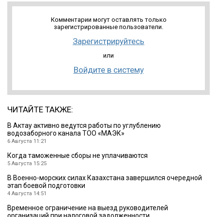
Комментарии могут оставлять только
зарегистрированные пользователи.
Зарегистрируйтесь
или
Войдите в систему
ЧИТАЙТЕ ТАКЖЕ:
В Актау активно ведутся работы по углублению
водозаборного канала ТОО «МАЭК»
6 Августа 11:21
Когда таможенные сборы не уплачиваются
5 Августа 15:25
В Военно-морских силах Казахстана завершился очередной
этап боевой подготовки
4 Августа 14:51
Временное ограничение на выезд руководителей
организаций при налоговой задолженности