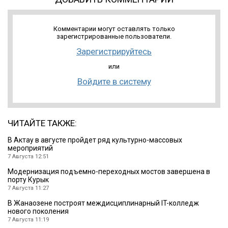
Комментарии могут оставлять только
зарегистрированные пользователи.
Зарегистрируйтесь
или
Войдите в систему
ЧИТАЙТЕ ТАКЖЕ:
В Актау в августе пройдет ряд культурно-массовых
мероприятий
7 Августа 12:51
Модернизация подъемно-переходных мостов завершена в
порту Курык
7 Августа 11:27
В Жанаозене построят междисциплинарный IT-колледж
нового поколения
7 Августа 11:19