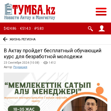
$424.86
€514.3
₽5.83
·
·
ЖИЗНЬ РЕГИОНА
В Актау пройдет бесплатный обучающий
курс для безработной молодежи
23 Сентября 2024 (10:08) ·
1412
Автор:
Редакция