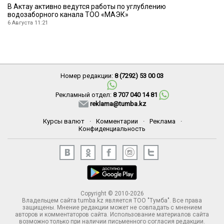
В Актау активно ведутся работы по углублению
водозаборного канала ТОО «МАЭК»
6 Августа 11:21
Номер редакции:
8 (7292) 53 00 03
Рекламный отдел:
8 707 040 14 81
reklama@tumba.kz
Курсы валют
·
Комментарии
·
Реклама
·
Конфиденциальность
Copyright © 2010-2026
Владельцем сайта tumba.kz является ТОО "Тумба". Все права
защищены. Мнение редакции может не совпадать с мнением
авторов и комментаторов сайта. Использование материалов сайта
возможно только при наличии письменного согласия редакции.