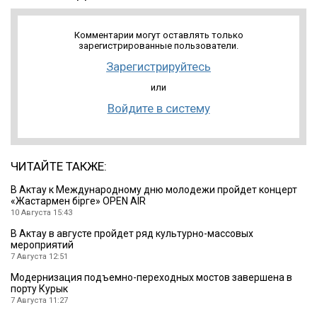
Комментарии могут оставлять только
зарегистрированные пользователи.
Зарегистрируйтесь
или
Войдите в систему
ЧИТАЙТЕ ТАКЖЕ:
В Актау к Международному дню молодежи пройдет концерт
«Жастармен бірге» OPEN AIR
10 Августа 15:43
В Актау в августе пройдет ряд культурно-массовых
мероприятий
7 Августа 12:51
Модернизация подъемно-переходных мостов завершена в
порту Курык
7 Августа 11:27