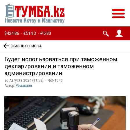
$424.86
€514.3
₽5.83
·
·
ЖИЗНЬ РЕГИОНА
Будет использоваться при таможенном
декларировании и таможенном
администрировании
26 Августа 2024 (11:58) ·
1046
Автор:
Редакция