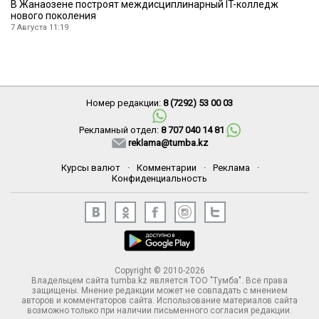
В Жанаозене построят междисциплинарный IT-колледж
нового поколения
7 Августа 11:19
Номер редакции:
8 (7292) 53 00 03
Рекламный отдел:
8 707 040 14 81
reklama@tumba.kz
Курсы валют
·
Комментарии
·
Реклама
·
Конфиденциальность
Copyright © 2010-2026
Владельцем сайта tumba.kz является ТОО "Тумба". Все права
защищены. Мнение редакции может не совпадать с мнением
авторов и комментаторов сайта. Использование материалов сайта
возможно только при наличии письменного согласия редакции.