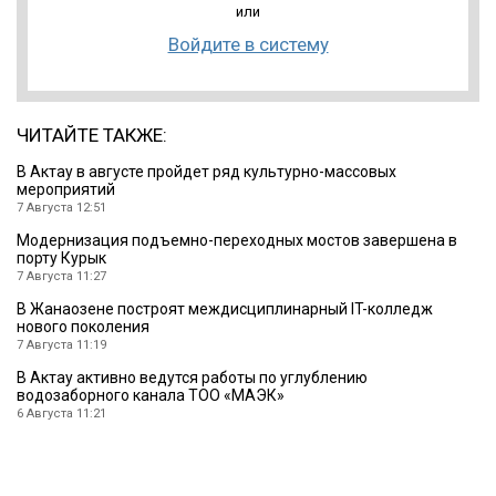
или
Войдите в систему
ЧИТАЙТЕ ТАКЖЕ:
В Актау в августе пройдет ряд культурно-массовых
мероприятий
7 Августа 12:51
Модернизация подъемно-переходных мостов завершена в
порту Курык
7 Августа 11:27
В Жанаозене построят междисциплинарный IT-колледж
нового поколения
7 Августа 11:19
В Актау активно ведутся работы по углублению
водозаборного канала ТОО «МАЭК»
6 Августа 11:21