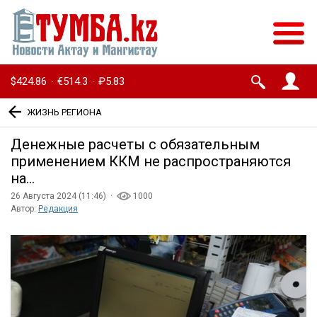
$424.86
€514.3
₽5.83
·
·
ЖИЗНЬ РЕГИОНА
Денежные расчеты с обязательным
применением ККМ не распространяются
на…
26 Августа 2024 (11:46) ·
1000
Автор:
Редакция