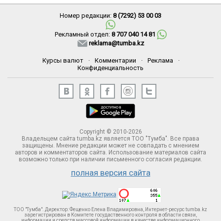
Номер редакции:
8 (7292) 53 00 03
Рекламный отдел:
8 707 040 14 81
reklama@tumba.kz
Курсы валют
·
Комментарии
·
Реклама
·
Конфиденциальность
Copyright © 2010-2026
Владельцем сайта tumba.kz является ТОО "Тумба". Все права
защищены. Мнение редакции может не совпадать с мнением
авторов и комментаторов сайта. Использование материалов сайта
возможно только при наличии письменного согласия редакции.
полная версия сайта
ТОО "Тумба". Директор: Фещенко Елена Владимировна, Интернет-ресурс tumba.kz
зарегистрирован в Комитете госудаственного контроля в области связи,
информации и средств массовой информации в качестве информационного