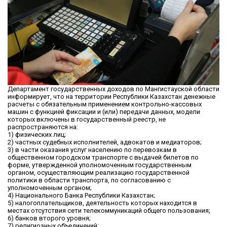
Департамент государственных доходов по Мангистауской области
информирует, что на территории Республики Казахстан денежные
расчеты с обязательным применением контрольно-кассовых
машин с функцией фиксации и (или) передачи данных, модели
которых включены в государственный реестр, не
распространяются на:
1) физических лиц;
2) частных судебных исполнителей, адвокатов и медиаторов;
3) в части оказания услуг населению по перевозкам в
общественном городском транспорте с выдачей билетов по
форме, утвержденной уполномоченным государственным
органом, осуществляющим реализацию государственной
политики в области транспорта, по согласованию с
уполномоченным органом;
4) Национального Банка Республики Казахстан;
5) налогоплательщиков, деятельность которых находится в
местах отсутствия сети телекоммуникаций общего пользования;
6) банков второго уровня;
7) религиозных объединений;