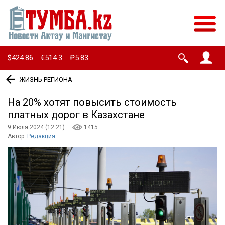
$424.86
€514.3
₽5.83
·
·
ЖИЗНЬ РЕГИОНА
На 20% хотят повысить стоимость
платных дорог в Казахстане
9 Июля 2024 (12:21) ·
1415
Автор:
Редакция