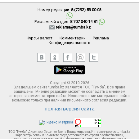
Номер редакции:
8 (7292) 53 00 03
Рекламный отдел:
8 707 040 14 81
reklama@tumba.kz
Курсы валют
·
Комментарии
·
Реклама
·
Конфиденциальность
Copyright © 2010-2026
Владельцем сайта tumba.kz является ТОО "Тумба". Все права
защищены. Мнение редакции может не совпадать с мнением
авторов и комментаторов сайта. Использование материалов сайта
возможно только при наличии письменного согласия редакции.
полная версия сайта
ТОО "Тумба". Директор: Фещенко Елена Владимировна, Интернет-ресурс tumba.kz
зарегистрирован в Комитете госудаственного контроля в области связи,
информации и средств массовой информации в качестве информационного