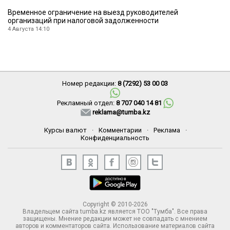
Временное ограничение на выезд руководителей
организаций при налоговой задолженности
4 Августа 14:10
Номер редакции:
8 (7292) 53 00 03
Рекламный отдел:
8 707 040 14 81
reklama@tumba.kz
Курсы валют
·
Комментарии
·
Реклама
·
Конфиденциальность
Copyright © 2010-2026
Владельцем сайта tumba.kz является ТОО "Тумба". Все права
защищены. Мнение редакции может не совпадать с мнением
авторов и комментаторов сайта. Использование материалов сайта