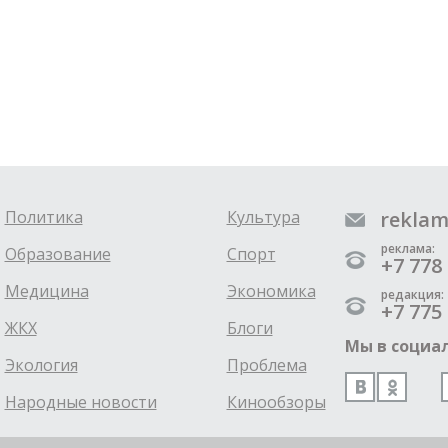
Политика
Культура
reklam
реклама:
Образование
Спорт
+7 778 
Медицина
Экономика
редакция:
+7 775 
ЖКХ
Блоги
Мы в социал
Экология
Проблема
Народные новости
Кинообзоры