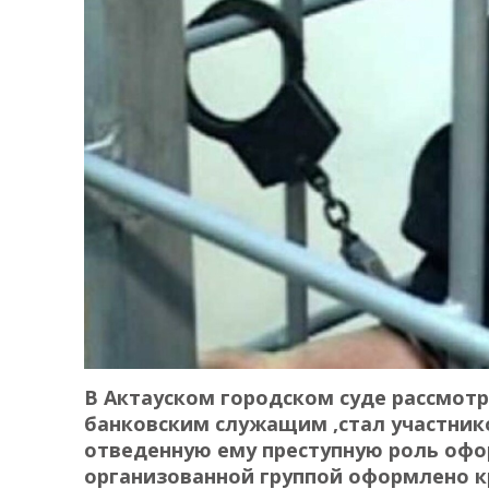
В Актауском городском суде рассмот
банковским служащим ,стал участник
отведенную ему преступную роль офо
организованной группой оформлено к