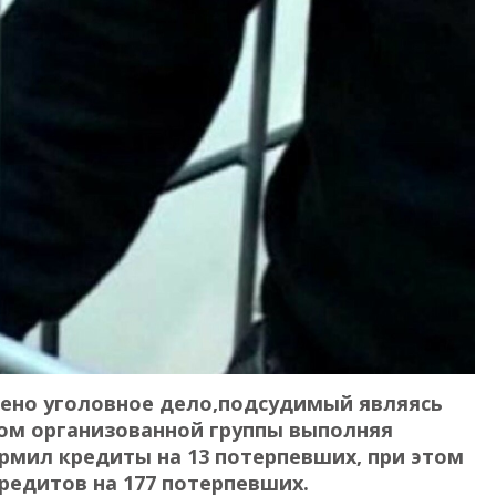
рено уголовное дело,подсудимый являясь
ом организованной группы выполняя
рмил кредиты на 13 потерпевших, при этом
редитов на 177 потерпевших.