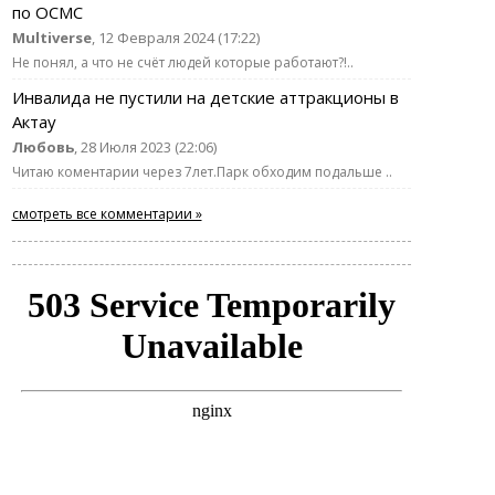
по ОСМС
Multiverse
, 12 Февраля 2024 (17:22)
Не понял, а что не счёт людей которые работают?!..
Инвалида не пустили на детские аттракционы в
Актау
Любовь
, 28 Июля 2023 (22:06)
Читаю коментарии через 7лет.Парк обходим подальше ..
смотреть все комментарии »