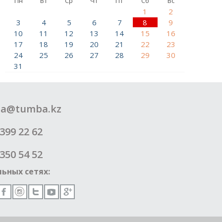
Пн
Вт
Ср
Чт
Пт
Сб
Вс
1
2
3
4
5
6
7
8
9
10
11
12
13
14
15
16
17
18
19
20
21
22
23
24
25
26
27
28
29
30
31
a@tumba.kz
399 22 62
350 54 52
ьных сетях: