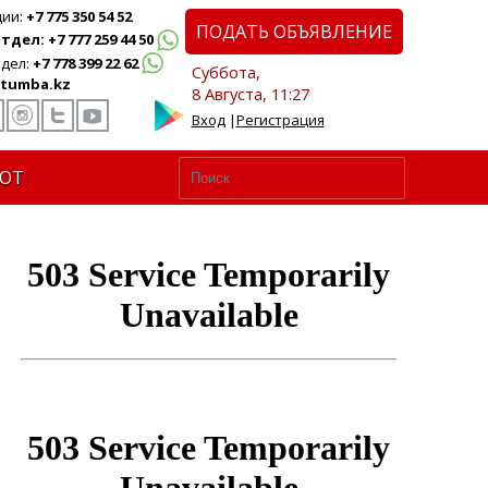
ции:
+7 775 350 54 52
ПОДАТЬ ОБЪЯВЛЕНИЕ
дел: +7 777 259 44 50
дел:
+7 778 399 22 62
Суббота,
tumba.kz
8 Августа, 11:27
Вход
|
Регистрация
ЮТ