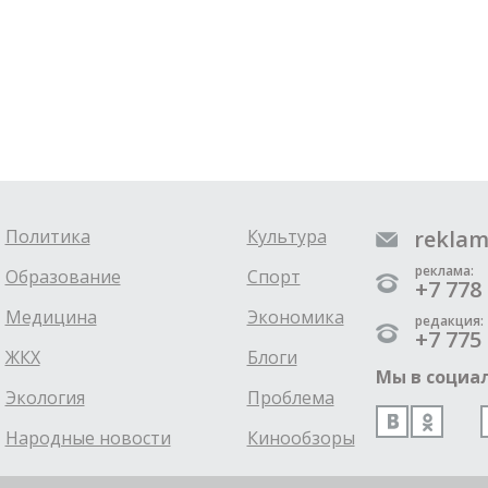
Политика
Культура
reklam
реклама:
Образование
Спорт
+7 778 
Медицина
Экономика
редакция:
+7 775 
ЖКХ
Блоги
Мы в социал
Экология
Проблема
Народные новости
Кинообзоры