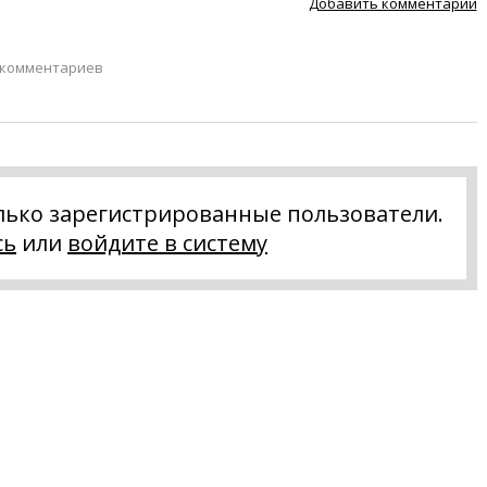
Добавить комментарий
 комментариев
лько зарегистрированные пользователи.
сь
или
войдите в систему