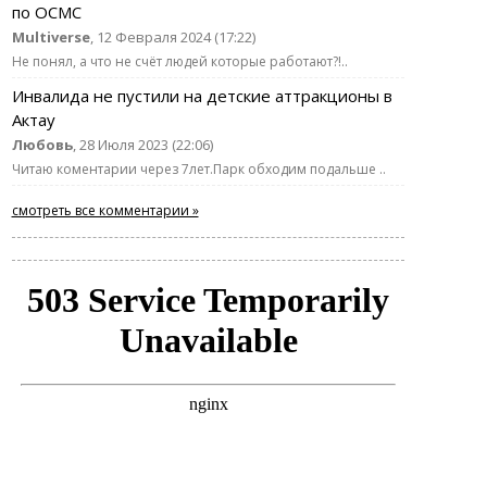
по ОСМС
Multiverse
, 12 Февраля 2024 (17:22)
Не понял, а что не счёт людей которые работают?!..
Инвалида не пустили на детские аттракционы в
Актау
Любовь
, 28 Июля 2023 (22:06)
Читаю коментарии через 7лет.Парк обходим подальше ..
смотреть все комментарии »