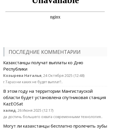
ПОСЛЕДНИЕ КОММЕНТАРИИ
Казахстанцы получат выплаты ко Дню
Республики
Козырева Наталья
, 24 Октября 2025 (12:48)
г.Тараз ни каких не будет выплат?..
В этом году на территории Мангистауской
области будет установлена спутниковая станция
KazEOSat
халид
, 26 Июня 2025 (12:17)
да достичь большего охвата современными технология..
Могут ли казахстанцы бесплатно пролечить зубы