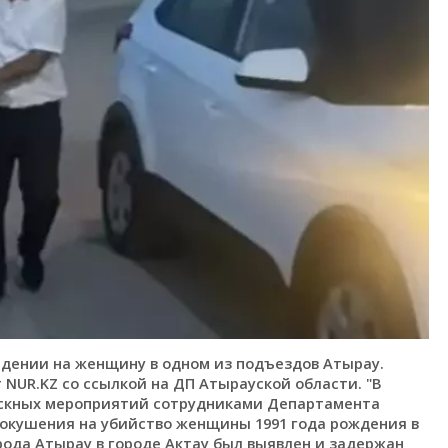
дении на женщину в одном из подъездов Атырау.
 NUR.KZ со ссылкой на ДП Атырауской области. "В
ыскных мероприятий сотрудниками Департамента
покушения на убийство женщины 1991 года рождения в
ода Атырау в городе Актау был выявлен и задержан