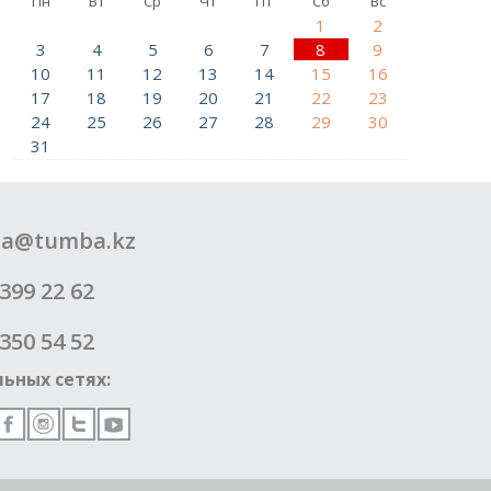
Пн
Вт
Ср
Чт
Пт
Сб
Вс
1
2
3
4
5
6
7
8
9
10
11
12
13
14
15
16
17
18
19
20
21
22
23
24
25
26
27
28
29
30
31
a@tumba.kz
399 22 62
350 54 52
ьных сетях: