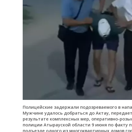
Полицейские задержали подозреваемого в напа
Мужчине удалось добраться до Актау, передает
результате комплексных мер, оперативно-роз
полиции Атырауской области 9 июня по факту 
подъезде одного из многоквартирных домов гор