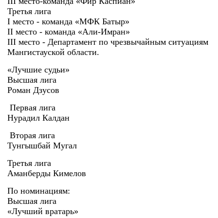
III место-команда «Фир Каспиан»
Третья лига
I место - команда «МФК Батыр»
II место - команда «Али-Имран»
III место - Департамент по чрезвычайным ситуациям
Мангистауской области.
«Лучшие судьи»
Высшая лига
Роман Дзусов
Первая лига
Нурадил Калдан
Вторая лига
Тунгышбай Мугал
Третья лига
Аманберды Кимелов
По номинациям:
Высшая лига
«Лучший вратарь»