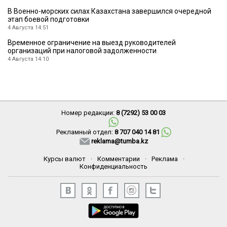
В Военно-морских силах Казахстана завершился очередной
этап боевой подготовки
4 Августа 14:51
Временное ограничение на выезд руководителей
организаций при налоговой задолженности
4 Августа 14:10
Номер редакции:
8 (7292) 53 00 03
Рекламный отдел:
8 707 040 14 81
reklama@tumba.kz
Курсы валют
·
Комментарии
·
Реклама
·
Конфиденциальность