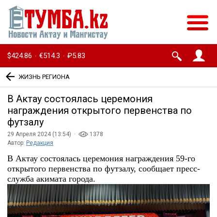
$424.86
€514.3
₽5.83
·
·
ЖИЗНЬ РЕГИОНА
В Актау состоялась церемония
награждения открытого первенства по
футзалу
29 Апреля 2024 (13:54) ·
1378
Автор:
Редакция
В Актау состоялась церемония награждения 59-го
открытого первенства по футзалу, сообщает пресс-
служба акимата города.