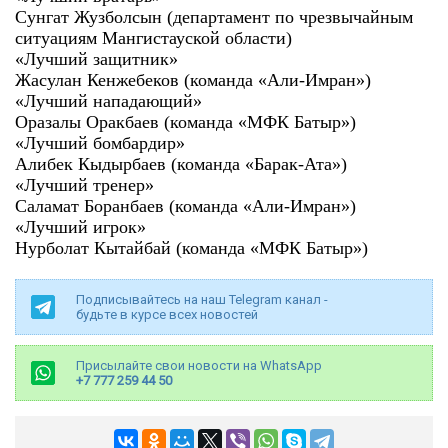
Сунгат Жузболсын (департамент по чрезвычайным
ситуациям Мангистауской области)
«Лучший защитник»
Жасулан Кенжебеков (команда «Али-Имран»)
«Лучший нападающий»
Оразалы Оракбаев (команда «МФК Батыр»)
«Лучший бомбардир»
Алибек Кыдырбаев (команда «Барак-Ата»)
«Лучший тренер»
Саламат Боранбаев (команда «Али-Имран»)
«Лучший игрок»
Нурболат Кытайбай (команда «МФК Батыр»)
Подписывайтесь на наш Telegram канал -
будьте в курсе всех новостей
Присылайте свои новости на WhatsApp
+7 777 259 44 50