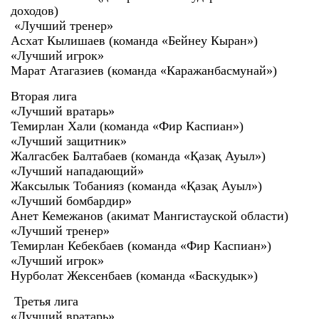
доходов)
«Лучший тренер»
Асхат Кылишаев (команда «Бейнеу Кыран»)
«Лучший игрок»
Марат Атагазиев (команда «Каражанбасмунай»)
Вторая лига
«Лучший вратарь»
Темирлан Хали (команда «Фир Каспиан»)
«Лучший защитник»
Жалгасбек Балтабаев (команда «Қазақ Ауыл»)
«Лучший нападающий»
Жаксылык Тобанияз (команда «Қазақ Ауыл»)
«Лучший бомбардир»
Анет Кемежанов (акимат Мангистауской области)
«Лучший тренер»
Темирлан Кебекбаев (команда «Фир Каспиан»)
«Лучший игрок»
Нурболат Жексенбаев (команда «Баскудык»)
Третья лига
«Лучший вратарь»