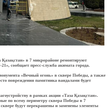
а Қазақстан» в 7 микрорайоне ремонтируют
1», сообщает пресс-служба акимата города.
онумента «Вечный огонь» в сквере Победы, а также
есто повреждения памятника вандалами будет
лагоустройству в рамках акции «Таза Қазақстан».
ые по всему периметру сквера Победы в 7
 сквере будут перекрашены и заменены элементы