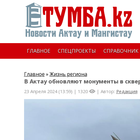
ГЛАВНОЕ
СПЕЦПРОЕКТЫ
СПРАВОЧНИК
Главное
»
Жизнь региона
В Актау обновляют монументы в скве
23 Апреля 2024 (13:59) |
1320
| Автор:
Редакция