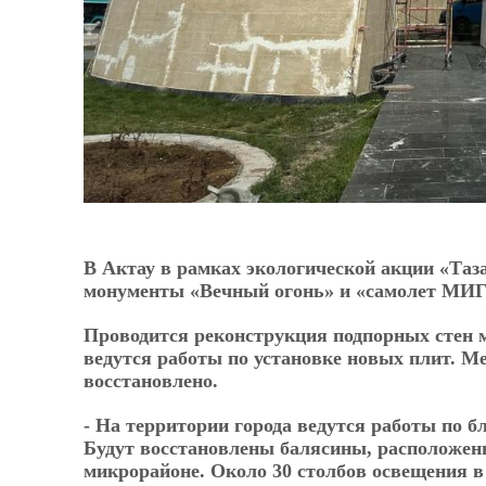
В Актау в рамках экологической акции «Таз
монументы «Вечный огонь» и «самолет МИГ-2
Проводится реконструкция подпорных стен м
ведутся работы по установке новых плит. М
восстановлено.
- На территории города ведутся работы по б
Будут восстановлены балясины, расположенн
микрорайоне. Около 30 столбов освещения в