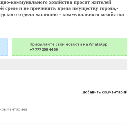
ищно-коммунального хозяйства просит жителей
 среде и не причинять вреда имуществу города,-
одского отдела жилищно - коммунального хозяйства
Присылайте свои новости на WhatsApp
+7 777 259 44 50
Добавить комментарий
 комментариев