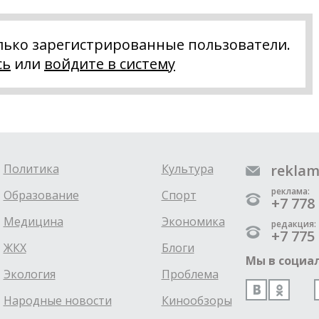
лько зарегистрированные пользователи.
сь
или
войдите в систему
Политика
Культура
reklam
реклама:
Образование
Спорт
+7 778 
Медицина
Экономика
редакция:
+7 775 
ЖКХ
Блоги
Мы в социал
Экология
Проблема
Народные новости
Кинообзоры