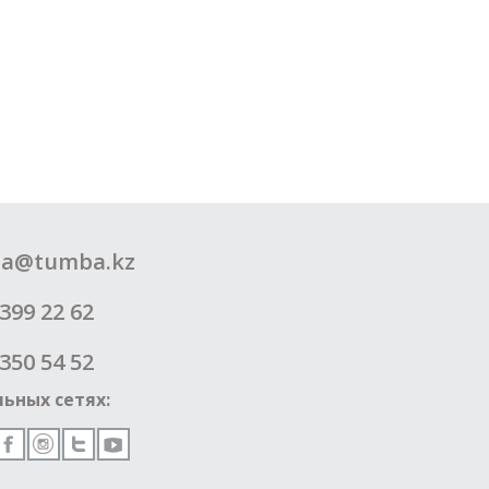
a@tumba.kz
399 22 62
350 54 52
ьных сетях: