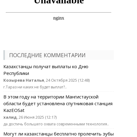
ПОСЛЕДНИЕ КОММЕНТАРИИ
Казахстанцы получат выплаты ко Дню
Республики
Козырева Наталья
, 24 Октября 2025 (12:48)
г.Тараз ни каких не будет выплат?..
В этом году на территории Мангистауской
области будет установлена спутниковая станция
KazEOSat
халид
, 26 Июня 2025 (12:17)
да достичь большего охвата современными технология..
Могут ли казахстанцы бесплатно пролечить зубы