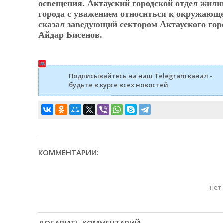
освещения. Актауский городской отдел жил
города с уважением относиться к окружающей
сказал заведующий сектором Актауского гор
Айдар Бисенов.
Подписывайтесь на наш Telegram канал -
будьте в курсе всех новостей
КОММЕНТАРИИ:
нет
ДОБАВИТЬ КОММЕНТАРИЙ