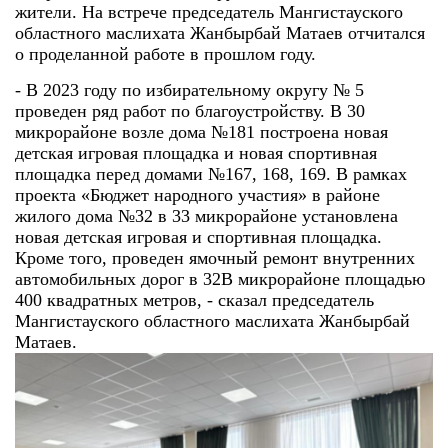
жители. На встрече председатель Мангистауского
областного маслихата Жанбырбай Матаев отчитался
о проделанной работе в прошлом году.
- В 2023 году по избирательному округу № 5
проведен ряд работ по благоустройству. В 30
микрорайоне возле дома №181 построена новая
детская игровая площадка и новая спортивная
площадка перед домами №167, 168, 169. В рамках
проекта «Бюджет народного участия» в районе
жилого дома №32 в 33 микрорайоне установлена
новая детская игровая и спортивная площадка.
Кроме того, проведен ямочный ремонт внутренних
автомобильных дорог в 32В микрорайоне площадью
400 квадратных метров, - сказал председатель
Мангистауского областного маслихата Жанбырбай
Матаев.