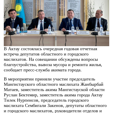
В Актау состоялась очередная годовая отчетная
встреча депутатов областного и городского
маслихатов. На совещании обсуждены вопросы
благоустройства, вывоза мусора и ремонта жилья,
сообщает пресс-служба акимата города.
В мероприятии приняли участие председатель
Мангистауского областного маслихата Жанбырбай
Матаев, заместитель акима Мангистауской области
Руслан Бектемир, заместитель акима города Актау
Тилек Нурпеисов, председатель городского
маслихата Сембигали Закенов, депутаты областного
и городского маслихатов, руководители отделов и