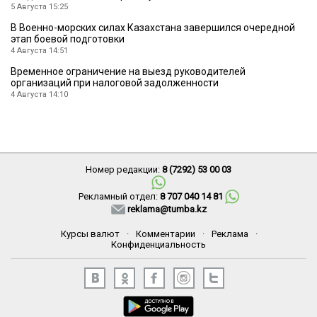
5 Августа 15:25
В Военно-морских силах Казахстана завершился очередной
этап боевой подготовки
4 Августа 14:51
Временное ограничение на выезд руководителей
организаций при налоговой задолженности
4 Августа 14:10
Номер редакции:
8 (7292) 53 00 03
Рекламный отдел:
8 707 040 14 81
reklama@tumba.kz
Курсы валют
·
Комментарии
·
Реклама
·
Конфиденциальность