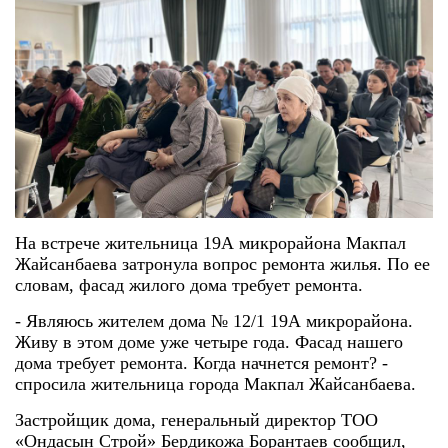
На встрече жительница 19А микрорайона Макпал
Жайсанбаева затронула вопрос ремонта жилья. По ее
словам, фасад жилого дома требует ремонта.
- Являюсь жителем дома № 12/1 19А микрорайона.
Живу в этом доме уже четыре года. Фасад нашего
дома требует ремонта. Когда начнется ремонт? -
спросила жительница города Макпал Жайсанбаева.
Застройщик дома, генеральный директор ТОО
«Ондасын Строй» Бердикожа Борантаев сообщил,