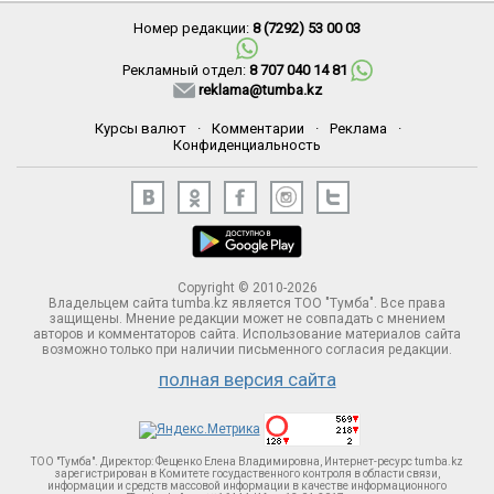
Номер редакции:
8 (7292) 53 00 03
Рекламный отдел:
8 707 040 14 81
reklama@tumba.kz
Курсы валют
·
Комментарии
·
Реклама
·
Конфиденциальность
Copyright © 2010-2026
Владельцем сайта tumba.kz является ТОО "Тумба". Все права
защищены. Мнение редакции может не совпадать с мнением
авторов и комментаторов сайта. Использование материалов сайта
возможно только при наличии письменного согласия редакции.
полная версия сайта
ТОО "Тумба". Директор: Фещенко Елена Владимировна, Интернет-ресурс tumba.kz
зарегистрирован в Комитете госудаственного контроля в области связи,
информации и средств массовой информации в качестве информационного