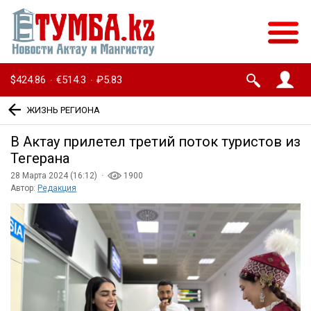
$424.86
€514.3
₽5.83
·
·
ЖИЗНЬ РЕГИОНА
В Актау прилетел третий поток туристов из
Тегерана
28 Марта 2024 (16:12) ·
1900
Автор:
Редакция