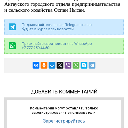
Актауского городского отдела предпринимательства
и сельского хозяйства Оспан Нысан.
Подписывайтесь на наш Telegram канал -
будьте в курсе всех новостей
Присылайте свои новости на WhatsApp
+7 777 259 44 50
ДОБАВИТЬ КОММЕНТАРИЙ
Комментарии могут оставлять только
зарегистрированные пользователи.
Зарегистрируйтесь