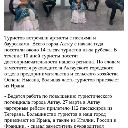
Туристов встречали артисты с песнями и
баурсаками. Всего город Актау с начала года
посетили около 14 тысяч туристов из-за рубежа. В
течение 10 дней туристы посетят
достопримечательности нашего региона. По словам
заместителя руководителя Актауского городского
отдела предпринимательства и сельского хозяйства
Оспана Нысана, большая часть туристов приезжает
из Ирана.
- Ведется работа по повышению туристического
потенциала города Актау. 27 марта в Актау
чартерным рейсом прилетело 112 пассажиров из
Тегерана. Большинство туристов в наш город
приезжают из Ирана, а также из Италии, России и
Франции, - сказал заместитель руководителя