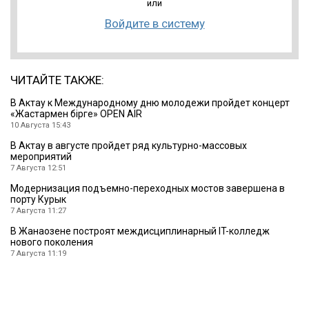
или
Войдите в систему
ЧИТАЙТЕ ТАКЖЕ:
В Актау к Международному дню молодежи пройдет концерт
«Жастармен бірге» OPEN AIR
10 Августа 15:43
В Актау в августе пройдет ряд культурно-массовых
мероприятий
7 Августа 12:51
Модернизация подъемно-переходных мостов завершена в
порту Курык
7 Августа 11:27
В Жанаозене построят междисциплинарный IT-колледж
нового поколения
7 Августа 11:19