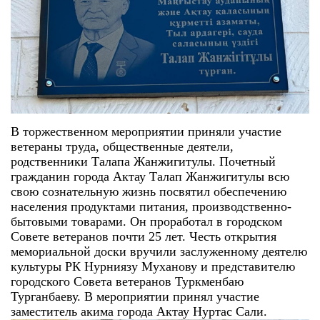
В торжественном мероприятии приняли участие
ветераны труда, общественные деятели,
родственники Талапа Жанжигитулы. Почетный
гражданин города Актау Талап Жанжигитулы всю
свою сознательную жизнь посвятил обеспечению
населения продуктами питания, производственно-
бытовыми товарами. Он проработал в городском
Совете ветеранов почти 25 лет. Честь открытия
мемориальной доски вручили заслуженному деятелю
культуры РК Нурниязу Муханову и представителю
городского Совета ветеранов Туркменбаю
Турганбаеву. В мероприятии принял участие
заместитель акима города Актау Нуртас Сали.