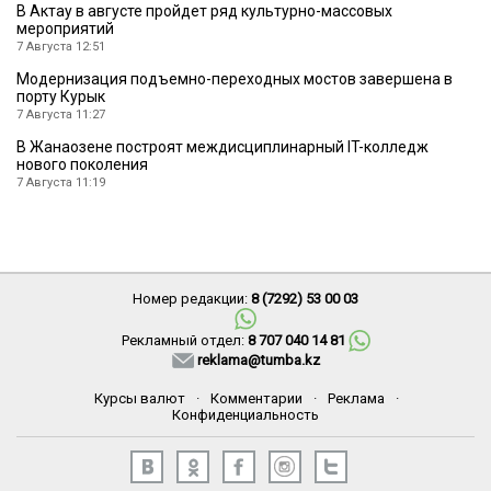
В Актау в августе пройдет ряд культурно-массовых
мероприятий
7 Августа 12:51
Модернизация подъемно-переходных мостов завершена в
порту Курык
7 Августа 11:27
В Жанаозене построят междисциплинарный IT-колледж
нового поколения
7 Августа 11:19
Номер редакции:
8 (7292) 53 00 03
Рекламный отдел:
8 707 040 14 81
reklama@tumba.kz
Курсы валют
·
Комментарии
·
Реклама
·
Конфиденциальность