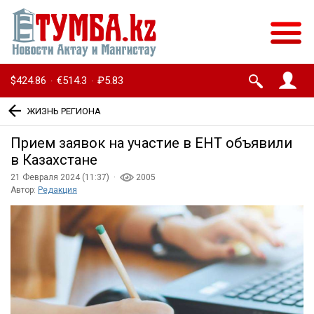
$424.86
€514.3
₽5.83
·
·
ЖИЗНЬ РЕГИОНА
Прием заявок на участие в ЕНТ объявили
в Казахстане
21 Февраля 2024 (11:37) ·
2005
Автор:
Редакция