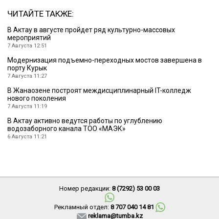
ЧИТАЙТЕ ТАКЖЕ:
В Актау в августе пройдет ряд культурно-массовых
мероприятий
7 Августа 12:51
Модернизация подъемно-переходных мостов завершена в
порту Курык
7 Августа 11:27
В Жанаозене построят междисциплинарный IT-колледж
нового поколения
7 Августа 11:19
В Актау активно ведутся работы по углублению
водозаборного канала ТОО «МАЭК»
6 Августа 11:21
Номер редакции:
8 (7292) 53 00 03
Рекламный отдел:
8 707 040 14 81
reklama@tumba.kz