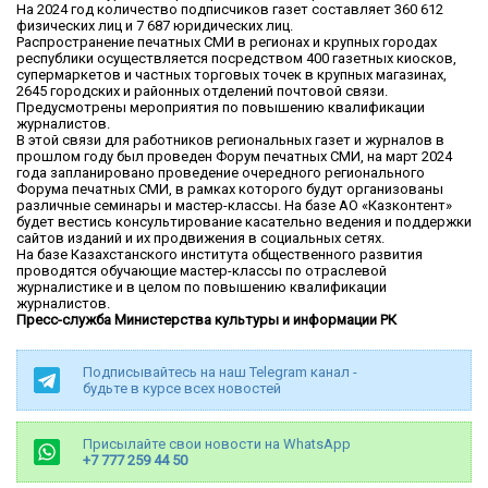
На 2024 год количество подписчиков газет составляет 360 612
физических лиц и 7 687 юридических лиц.
Распространение печатных СМИ в регионах и крупных городах
республики осуществляется посредством 400 газетных киосков,
супермаркетов и частных торговых точек в крупных магазинах,
2645 городских и районных отделений почтовой связи.
Предусмотрены мероприятия по повышению квалификации
журналистов.
В этой связи для работников региональных газет и журналов в
прошлом году был проведен Форум печатных СМИ, на март 2024
года запланировано проведение очередного регионального
Форума печатных СМИ, в рамках которого будут организованы
различные семинары и мастер-классы. На базе АО «Казконтент»
будет вестись консультирование касательно ведения и поддержки
сайтов изданий и их продвижения в социальных сетях.
На базе Казахстанского института общественного развития
проводятся обучающие мастер-классы по отраслевой
журналистике и в целом по повышению квалификации
журналистов.
Пресс-служба Министерства культуры и информации РК
Подписывайтесь на наш Telegram канал -
будьте в курсе всех новостей
Присылайте свои новости на WhatsApp
+7 777 259 44 50