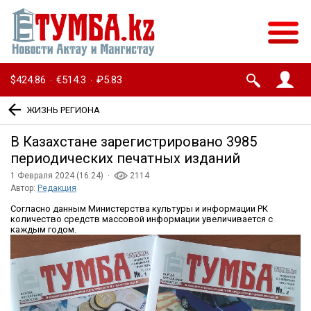
$424.86
€514.3
₽5.83
·
·
ЖИЗНЬ РЕГИОНА
В Казахстане зарегистрировано 3985
периодических печатных изданий
1 Февраля 2024 (16:24) ·
2114
Автор:
Редакция
Согласно данным Министерства культуры и информации РК
количество средств массовой информации увеличивается с
каждым годом.